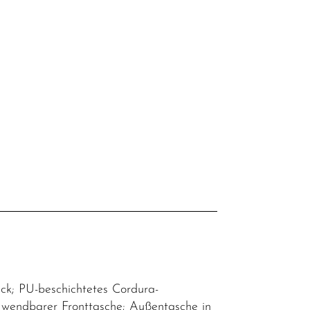
ck; PU-beschichtetes Cordura-
s wendbarer Fronttasche; Außentasche in