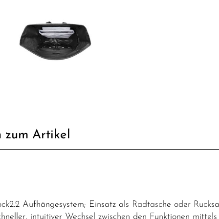
 zum Artikel
ock2.2 Aufhängesystem; Einsatz als Radtasche oder Rucksa
eller, intuitiver Wechsel zwischen den Funktionen mittel