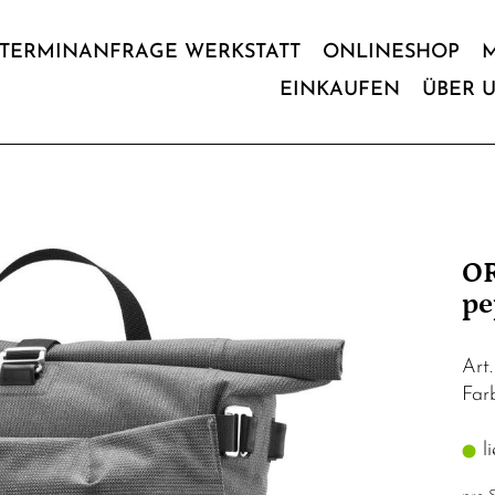
TERMINANFRAGE WERKSTATT
ONLINESHOP
EINKAUFEN
ÜBER 
OR
pe
Art
Far
li