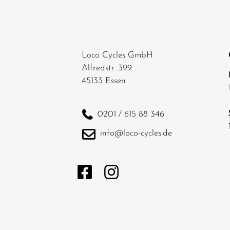
Loco Cycles GmbH
Alfredstr. 399
45133 Essen
0201 / 615 88 346
info@loco-cycles.de