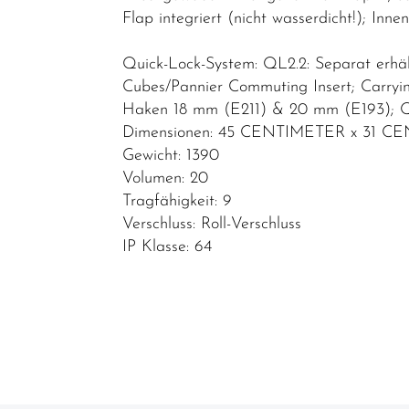
Flap integriert (nicht wasserdicht!); Inne
Quick-Lock-System: QL2.2: Separat erhält
Cubes/Pannier Commuting Insert; Carryin
Haken 18 mm (E211) & 20 mm (E193); 
Dimensionen: 45 CENTIMETER x 31 
Gewicht: 1390
Volumen: 20
Tragfähigkeit: 9
Verschluss: Roll-Verschluss
IP Klasse: 64