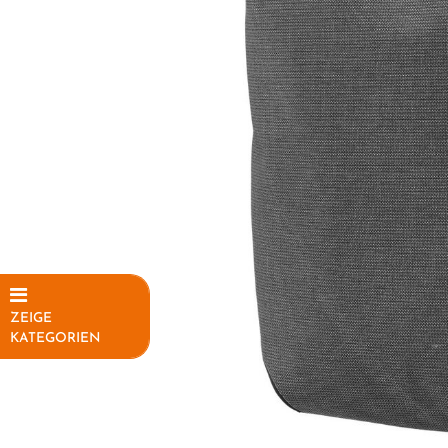
ZEIGE
KATEGORIEN
Elektrofahrräder
Fahrräder