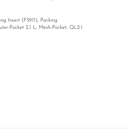
ng Insert (F3911), Packing
uter-Pocket 2,1 L; Mesh-Pocket; QL2.1