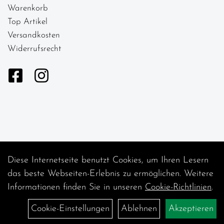
Warenkorb
Top Artikel
Versandkosten
Widerrufsrecht
Diese Internetseite benutzt Cookies, um Ihren Lesern
Auftrag widerrufen
das beste Webseiten-Erlebnis zu ermöglichen. Weitere
Informationen finden Sie in unseren
Cookie-Richtlinien
.
Cookie-Einstellungen
Ablehnen
Akzeptieren