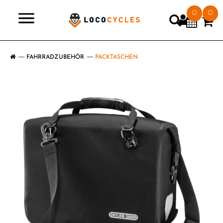
0
0
>
FAHRRADZUBEHÖR
PACKTASCHEN