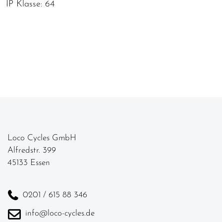
IP Klasse: 64
Loco Cycles GmbH
Alfredstr. 399
45133 Essen
0201 / 615 88 346
info@loco-cycles.de