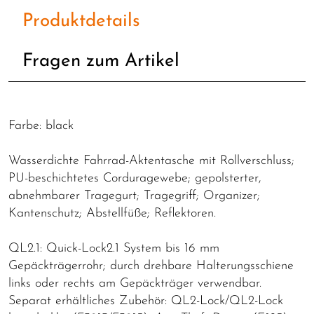
Produktdetails
Fragen zum Artikel
Farbe: black
Wasserdichte Fahrrad-Aktentasche mit Rollverschluss;
PU-beschichtetes Corduragewebe; gepolsterter,
abnehmbarer Tragegurt; Tragegriff; Organizer;
Kantenschutz; Abstellfüße; Reflektoren.
QL2.1: Quick-Lock2.1 System bis 16 mm
Gepäckträgerrohr; durch drehbare Halterungsschiene
links oder rechts am Gepäckträger verwendbar.
Separat erhältliches Zubehör: QL2-Lock/QL2-Lock