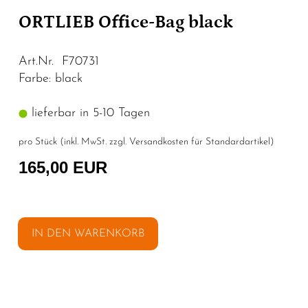
ORTLIEB Office-Bag black
Art.Nr. F70731
Farbe: black
lieferbar in 5-10 Tagen
pro Stück (inkl. MwSt. zzgl.
Versandkosten für Standardartikel
)
165,00 EUR
IN DEN WARENKORB