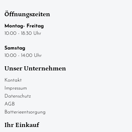
Öffnungszeiten
Montag- Freitag
10:00 - 18:30 Uhr
Samstag
10:00 - 14:00 Uhr
Unser Unternehmen
Kontakt
Impressum
Datenschutz
AGB
Batterieentsorgung
Ihr Einkauf