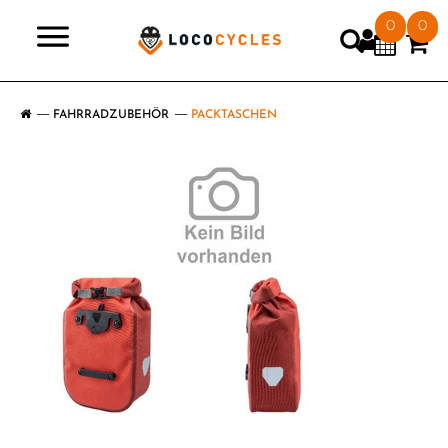
0
0
>
FAHRRADZUBEHÖR
PACKTASCHEN