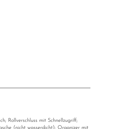
 Rollverschluss mit Schnellzugriff;
asche (nicht wasserdicht); Organizer mit