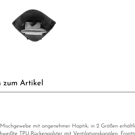
 zum Artikel
schgewebe mit angenehmer Haptik; in 2 Größen erhältlich;
hweißte TPU-Rückenpolster mit Ventilationskanälen; Frontt