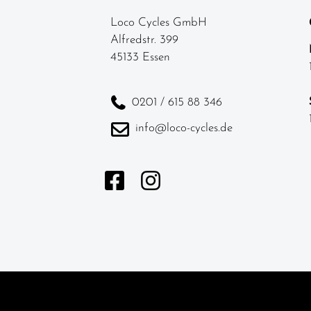
Loco Cycles GmbH
Alfredstr. 399
45133 Essen
0201 / 615 88 346
info@loco-cycles.de