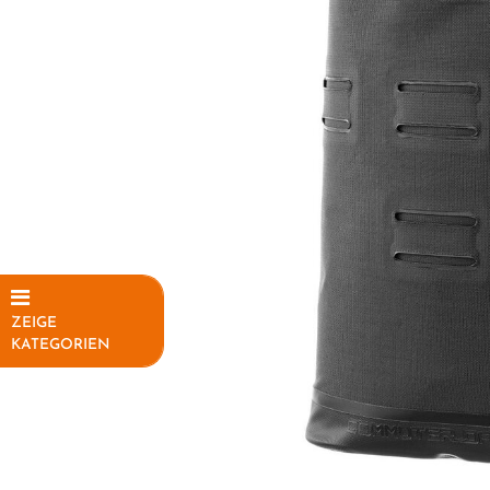
ZEIGE
KATEGORIEN
Elektrofahrräder
Fahrräder
Fahrradteile