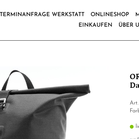
TERMINANFRAGE WERKSTATT
ONLINESHOP
EINKAUFEN
ÜBER 
OR
Da
Art
Far
li