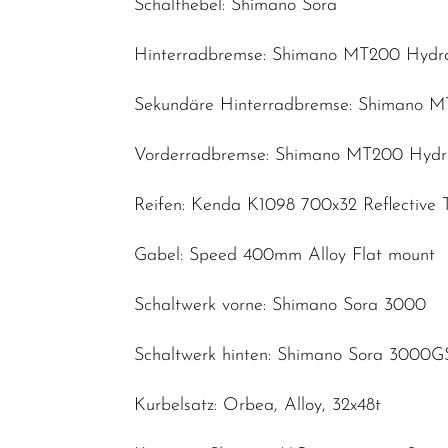
Schalthebel: Shimano Sora
SALE
Hinterradbremse: Shimano MT200 Hydra
Top Artikel
Sekundäre Hinterradbremse: Shimano M
Neuheiten
Vorderradbremse: Shimano MT200 Hydra
Reifen: Kenda K1098 700x32 Reflective 
Gabel: Speed 400mm Alloy Flat mount
Schaltwerk vorne: Shimano Sora 3000
Schaltwerk hinten: Shimano Sora 3000G
Kurbelsatz: Orbea, Alloy, 32x48t