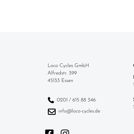
Loco Cycles GmbH
Alfredstr. 399
45133 Essen
0201 / 615 88 346
info@loco-cycles.de