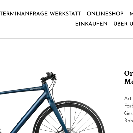
TERMINANFRAGE WERKSTATT
ONLINESHOP
EINKAUFEN
ÜBER 
Or
Mo
Art
Far
Ges
Rah