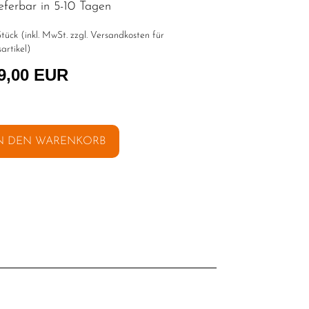
eferbar in 5-10 Tagen
tück (inkl. MwSt. zzgl.
Versandkosten für
artikel
)
9,00 EUR
N DEN WARENKORB
l