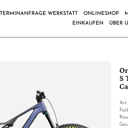
TERMINANFRAGE WERKSTATT
ONLINESHOP
EINKAUFEN
ÜBER 
Or
S 
Ca
Art
Far
Raw
Ges