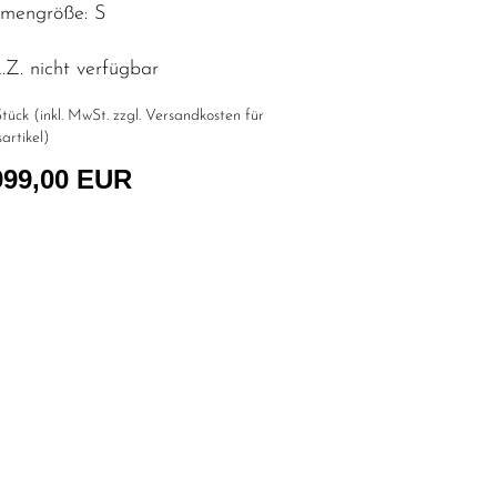
mengröße: S
Z. nicht verfügbar
tück (inkl. MwSt. zzgl.
Versandkosten für
artikel
)
999,00 EUR