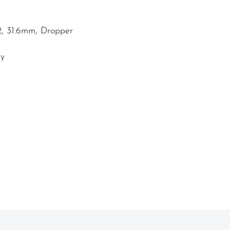
2, 31.6mm, Dropper
dy