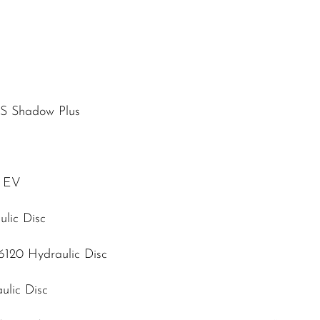
S Shadow Plus
c EV
lic Disc
120 Hydraulic Disc
lic Disc