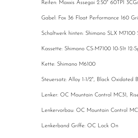
Reifen: Maxxis Assegai 2.50" 60TPI 3C
Gabel: Fox 36 Float Performance 160 Gr
Schaltwerk hinten: Shimano SLX M7100
Kassette: Shimano CS-M7100 10-51t 12-
Kette: Shimano M6100
Steuersatz: Alloy 1-1/2", Black Oxidated 
Lenker: OC Mountain Control MC31, Ris
Lenkervorbau: OC Mountain Control MC
Lenkerband Griffe: OC Lock On