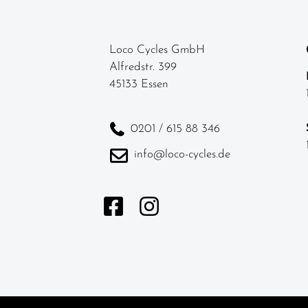
Loco Cycles GmbH
Alfredstr. 399
45133 Essen
0201 / 615 88 346
info@loco-cycles.de