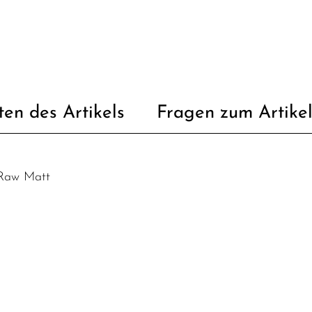
ten des Artikels
Fragen zum Artike
 Raw Matt