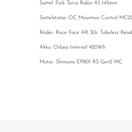
Sattel: Fizik Terra Ridon X5 145mm
Sattelstütze: OC Mountain Control MC2
Räder: Race Face AR 30c Tubeless Rea
Akku: Orbea Internal 420Wh
Motor: Shimano EP801 RS Gen2 MC