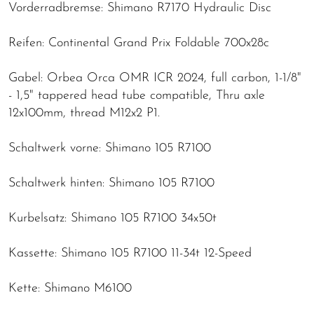
Vorderradbremse: Shimano R7170 Hydraulic Disc
Reifen: Continental Grand Prix Foldable 700x28c
Gabel: Orbea Orca OMR ICR 2024, full carbon, 1-1/8"
- 1,5" tappered head tube compatible, Thru axle
12x100mm, thread M12x2 P1.
Schaltwerk vorne: Shimano 105 R7100
Schaltwerk hinten: Shimano 105 R7100
Kurbelsatz: Shimano 105 R7100 34x50t
Kassette: Shimano 105 R7100 11-34t 12-Speed
Kette: Shimano M6100