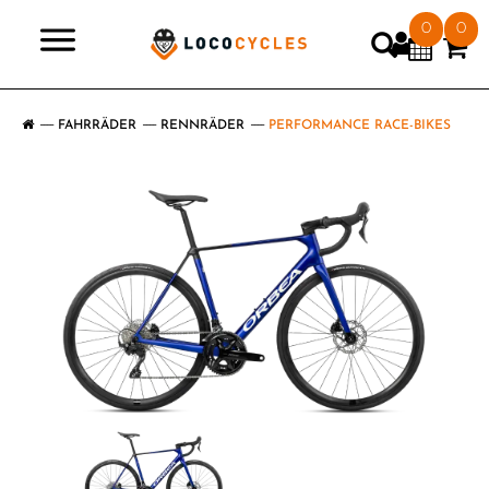
0
0
>
FAHRRÄDER
RENNRÄDER
PERFORMANCE RACE-BIKES