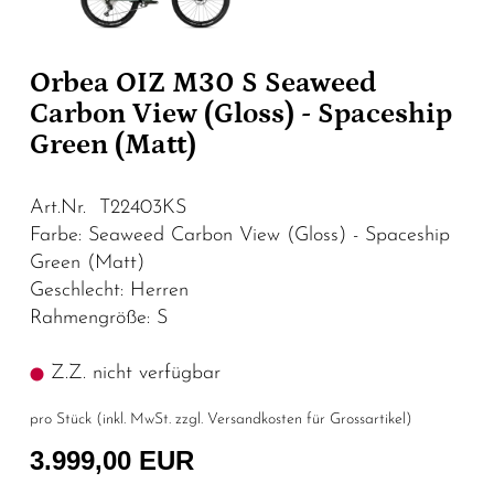
Orbea OIZ M30 S Seaweed
Carbon View (Gloss) - Spaceship
Green (Matt)
Art.Nr. T22403KS
Farbe: Seaweed Carbon View (Gloss) - Spaceship
Green (Matt)
Geschlecht: Herren
Rahmengröße: S
Z.Z. nicht verfügbar
pro Stück (inkl. MwSt. zzgl.
Versandkosten für Grossartikel
)
3.999,00 EUR