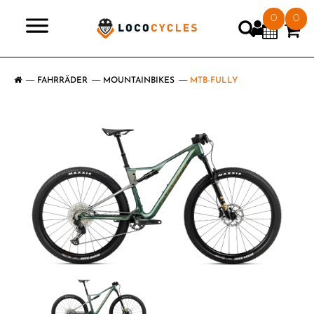
0
0
>
FAHRRÄDER
MOUNTAINBIKES
MTB-FULLY