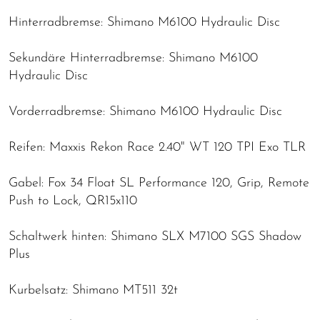
Hinterradbremse: Shimano M6100 Hydraulic Disc
Sekundäre Hinterradbremse: Shimano M6100
Hydraulic Disc
Vorderradbremse: Shimano M6100 Hydraulic Disc
Reifen: Maxxis Rekon Race 2.40" WT 120 TPI Exo TLR
Gabel: Fox 34 Float SL Performance 120, Grip, Remote
Push to Lock, QR15x110
Schaltwerk hinten: Shimano SLX M7100 SGS Shadow
Plus
Kurbelsatz: Shimano MT511 32t