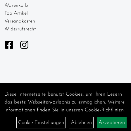
Warenkorb
Top Artikel
Versandkosten
Widerrufsrecht
Diese Internetseite benutzt Cookies, um Ihren Lesern
Auftrag widerrufen
das beste Webseiten-Erlebnis zu ermöglichen. Weitere
Informationen finden Sie in unseren
Cookie-Richtlinien
.
Cookie-Einstellungen
Ablehnen
Akzeptieren