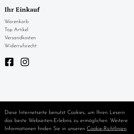
Ihr Einkauf
Warenkorb
Top Artikel
Versandkosten
Widerrufsrecht
Diese Internetseite benutzt Cookies, um Ihren Lesern
Auftrag widerrufen
das beste Webseiten-Erlebnis zu ermöglichen. Weitere
Informationen finden Sie in unseren
Cookie-Richtlinien
.