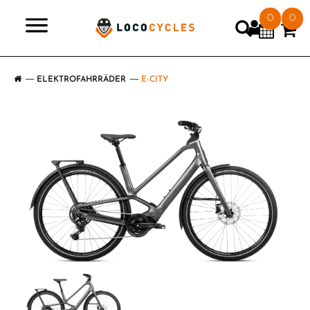
0
0
>
ELEKTROFAHRRÄDER
E-CITY