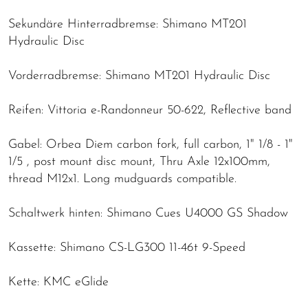
Sekundäre Hinterradbremse: Shimano MT201
Hydraulic Disc
Vorderradbremse: Shimano MT201 Hydraulic Disc
Reifen: Vittoria e-Randonneur 50-622, Reflective band
Gabel: Orbea Diem carbon fork, full carbon, 1" 1/8 - 1"
1/5 , post mount disc mount, Thru Axle 12x100mm,
thread M12x1. Long mudguards compatible.
Schaltwerk hinten: Shimano Cues U4000 GS Shadow
Kassette: Shimano CS-LG300 11-46t 9-Speed
Kette: KMC eGlide