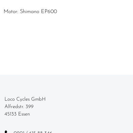
Motor: Shimano EP600
Loco Cycles GmbH
Alfredstr. 399
45133 Essen