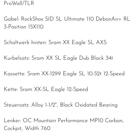
ProWall/TLR
Gabel: RockShox SID SL Ultimate 110 DebonAir+ RL
3-Position 15X110
Schaltwerk hinten: Sram XX Eagle SL AXS
Kurbelsatz: Sram XX SL Eagle Dub Black 34t
Kassette: Sram XX-1299 Eagle SL 10-52t 12-Speed
Kette: Sram XX-SL Eagle 12-Speed
Steuersatz: Alloy 1-1/2", Black Oxidated Bearing
Lenker: OC Mountain Performance MP10 Carbon,
Cockpit, Width 760