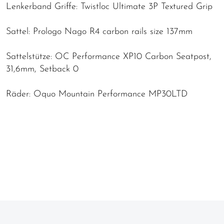
Lenkerband Griffe: Twistloc Ultimate 3P Textured Grip
Sattel: Prologo Nago R4 carbon rails size 137mm
Sattelstütze: OC Performance XP10 Carbon Seatpost,
31,6mm, Setback 0
Räder: Oquo Mountain Performance MP30LTD