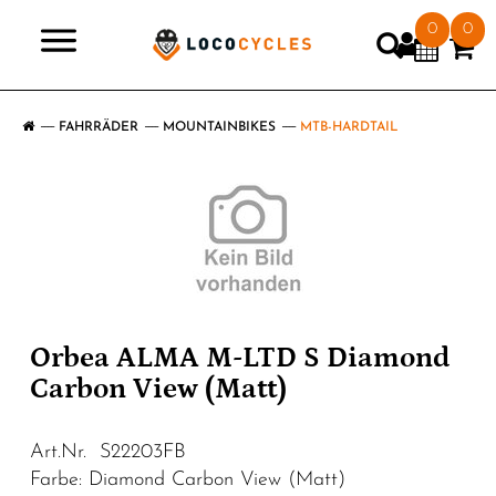
0
0
>
FAHRRÄDER
MOUNTAINBIKES
MTB-HARDTAIL
Orbea ALMA M-LTD S Diamond
Carbon View (Matt)
Art.Nr. S22203FB
Farbe: Diamond Carbon View (Matt)