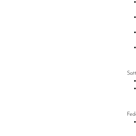
Sat
Fed