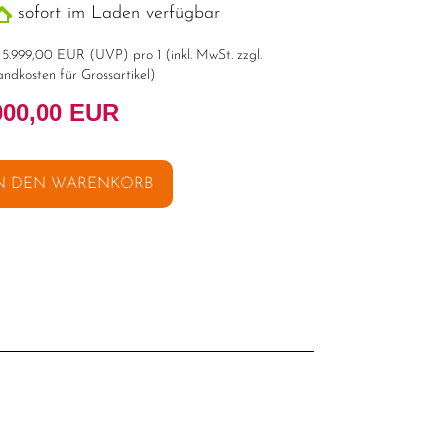
sofort im Laden verfügbar
t
5.999,00 EUR
(
UVP
) pro 1 (inkl. MwSt. zzgl.
andkosten für Grossartikel
)
000,00 EUR
N DEN WARENKORB