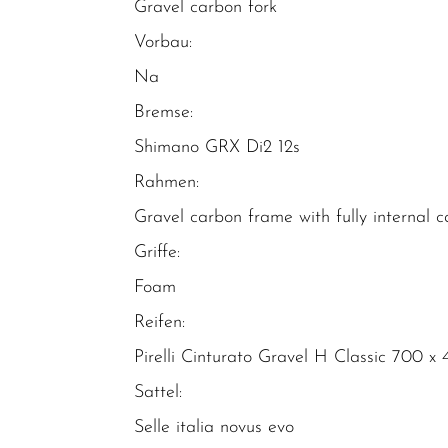
Gravel carbon fork
Vorbau:
Na
Bremse:
Shimano GRX Di2 12s
Rahmen:
Gravel carbon frame with fully internal c
Griffe:
Foam
Reifen:
Pirelli Cinturato Gravel H Classic 700 x
Sattel:
Selle italia novus evo