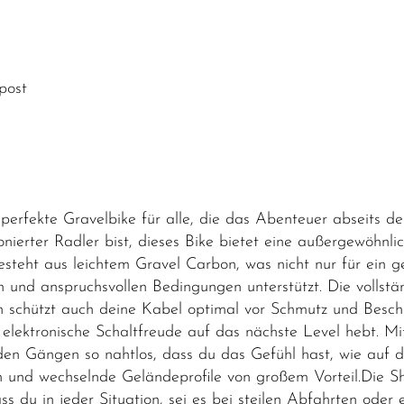
post
erfekte Gravelbike für alle, die das Abenteuer abseits d
nierter Radler bist, dieses Bike bietet eine außergewöhnl
teht aus leichtem Gravel Carbon, was nicht nur für ein ge
en und anspruchsvollen Bedingungen unterstützt. Die vollstä
rn schützt auch deine Kabel optimal vor Schmutz und Besch
lektronische Schaltfreude auf das nächste Level hebt. Mit
en Gängen so nahtlos, dass du das Gefühl hast, wie auf d
ken und wechselnde Geländeprofile von großem Vorteil.Die
ss du in jeder Situation, sei es bei steilen Abfahrten oder