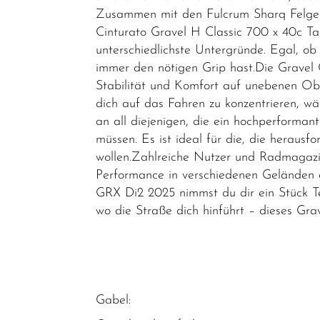
Zusammen mit den Fulcrum Sharq Felgen, d
Cinturato Gravel H Classic 700 x 40c Tan
unterschiedlichste Untergründe. Egal, ob
immer den nötigen Grip hast.Die Gravel 
Stabilität und Komfort auf unebenen Ober
dich auf das Fahren zu konzentrieren, 
an all diejenigen, die ein hochperforman
müssen. Es ist ideal für die, die heraus
wollen.Zahlreiche Nutzer und Radmagaz
Performance in verschiedenen Geländen ge
GRX Di2 2025 nimmst du dir ein Stück Te
wo die Straße dich hinführt – dieses Grav
Gabel: