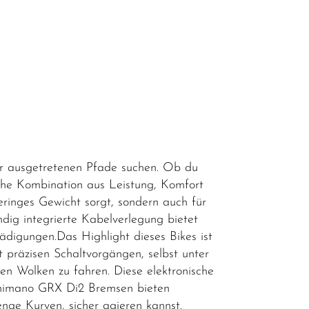
er ausgetretenen Pfade suchen. Ob du
iche Kombination aus Leistung, Komfort
ringes Gewicht sorgt, sondern auch für
ndig integrierte Kabelverlegung bietet
ädigungen.Das Highlight dieses Bikes ist
 präzisen Schaltvorgängen, selbst unter
en Wolken zu fahren. Diese elektronische
 Shimano GRX Di2 Bremsen bieten
 enge Kurven, sicher agieren kannst.