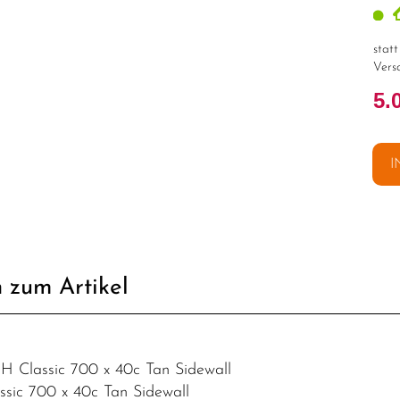
stat
Vers
5.
I
 zum Artikel
l H Classic 700 x 40c Tan Sidewall
assic 700 x 40c Tan Sidewall