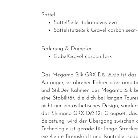
Sattel
SattelSelle italia novus evo
SattelstützeSilk Gravel carbon seat-
Federung & Dämpfer
GabelGravel carbon fork
Das Megamo Silk GRX Di2 2025 ist das p
Anfänger, erfahrener Fahrer oder ambitio
und Stil.Der Rahmen des Megamo Silk bes
eine Stabilität, die dich bei langen Tour
nicht nur ein ästhetisches Design, sonde
das Shimano GRX Di2 12s Groupset, das e
Belastung, wird der Übergang zwischen d
Technologie ist gerade für lange Strec
exzellente Bremskraft und Kontrolle, soda