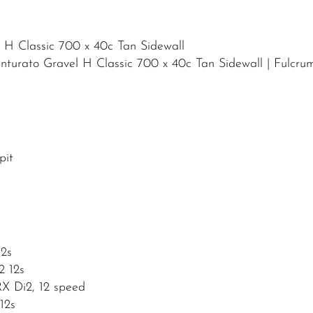
el H Classic 700 x 40c Tan Sidewall
Cinturato Gravel H Classic 700 x 40c Tan Sidewall | Fulcr
pit
12s
2 12s
X Di2, 12 speed
12s