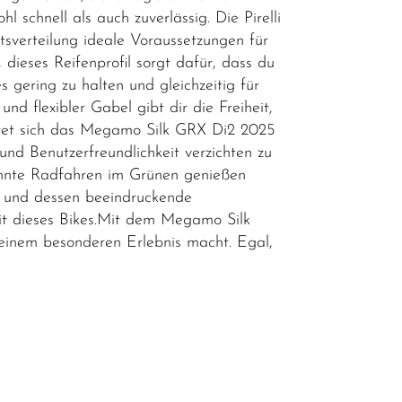
schnell als auch zuverlässig. Die Pirelli
tsverteilung ideale Voraussetzungen für
dieses Reifenprofil sorgt dafür, dass du
gering zu halten und gleichzeitig für
 flexibler Gabel gibt dir die Freiheit,
htet sich das Megamo Silk GRX Di2 2025
und Benutzerfreundlichkeit verzichten zu
spannte Radfahren im Grünen genießen
 und dessen beeindruckende
eit dieses Bikes.Mit dem Megamo Silk
einem besonderen Erlebnis macht. Egal,