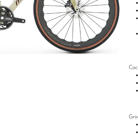
Coc
Gro