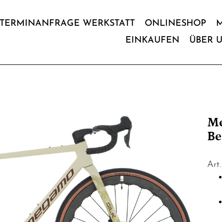
TERMINANFRAGE WERKSTATT
ONLINESHOP
EINKAUFEN
ÜBER 
Me
Be
Art