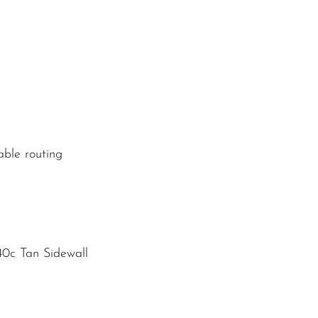
able routing
 40c Tan Sidewall