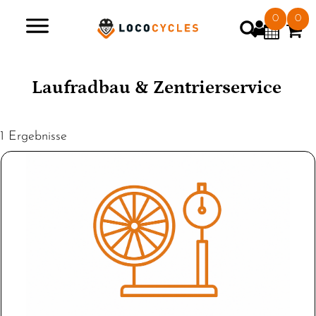
0
0
>
Laufradbau & Zentrierservice
1 Ergebnisse