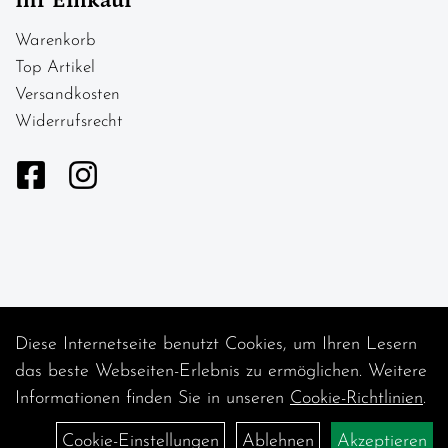
Ihr Einkauf
Warenkorb
Top Artikel
Versandkosten
Widerrufsrecht
Diese Internetseite benutzt Cookies, um Ihren Lesern
Auftrag widerrufen
das beste Webseiten-Erlebnis zu ermöglichen. Weitere
Informationen finden Sie in unseren
Cookie-Richtlinien
.
Cookie-Einstellungen
Ablehnen
Akzeptieren