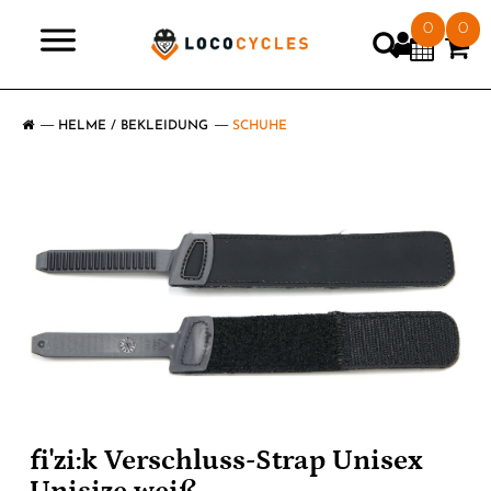
0
0
>
HELME / BEKLEIDUNG
SCHUHE
fi'zi:k Verschluss-Strap Unisex