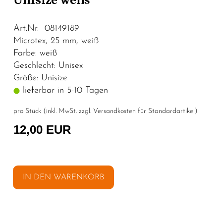
Unisize weiß
Art.Nr. 08149189
Microtex, 25 mm, weiß
Farbe: weiß
Geschlecht: Unisex
Größe: Unisize
lieferbar in 5-10 Tagen
pro Stück (inkl. MwSt. zzgl.
Versandkosten für Standardartikel
)
12,00 EUR
IN DEN WARENKORB