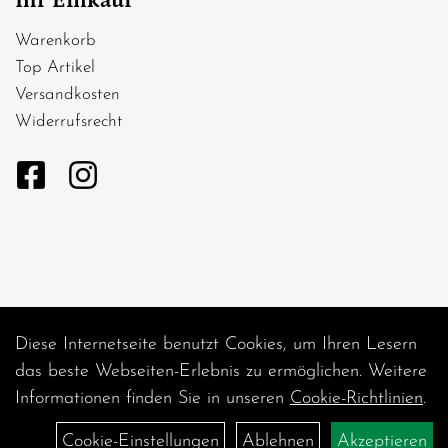
Ihr Einkauf
Warenkorb
Top Artikel
Versandkosten
Widerrufsrecht
Diese Internetseite benutzt Cookies, um Ihren Lesern
Auftrag widerrufen
das beste Webseiten-Erlebnis zu ermöglichen. Weitere
Informationen finden Sie in unseren
Cookie-Richtlinien
.
Cookie-Einstellungen
Ablehnen
Akzeptieren