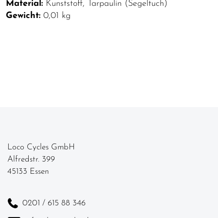
Material:
Kunststoff, Tarpaulin (Segeltuch)
Gewicht:
0,01 kg
Loco Cycles GmbH
Alfredstr. 399
45133 Essen
0201 / 615 88 346