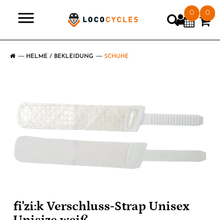
0
0
>
HELME / BEKLEIDUNG
SCHUHE
fi'zi:k Verschluss-Strap Unisex