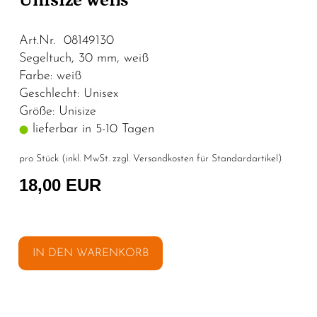
Unisize weiß
Art.Nr. 08149130
Segeltuch, 30 mm, weiß
Farbe: weiß
Geschlecht: Unisex
Größe: Unisize
lieferbar in 5-10 Tagen
pro Stück (inkl. MwSt. zzgl.
Versandkosten für Standardartikel
)
18,00 EUR
IN DEN WARENKORB