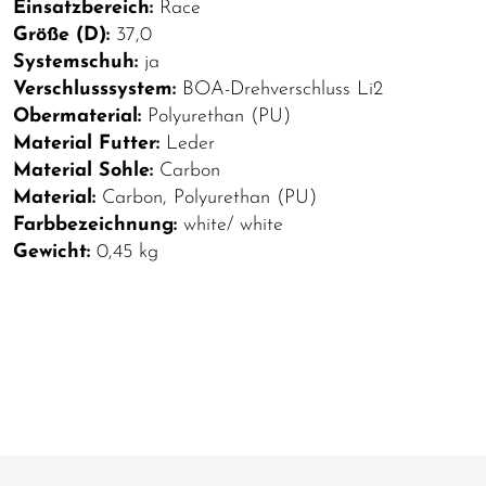
Einsatzbereich:
Race
Größe (D):
37,0
Systemschuh:
ja
Verschlusssystem:
BOA-Drehverschluss Li2
Obermaterial:
Polyurethan (PU)
Material Futter:
Leder
Material Sohle:
Carbon
Material:
Carbon, Polyurethan (PU)
Farbbezeichnung:
white/ white
Gewicht:
0,45 kg