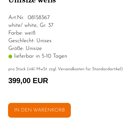
Unisize weiß
Art.Nr. 08158367
white/ white, Gr. 37
Farbe: weiß
Geschlecht: Unisex
Größe: Unisize
lieferbar in 5-10 Tagen
pro Stück (inkl. MwSt. zzgl.
Versandkosten für Standardartikel
)
399,00 EUR
IN DEN WARENKORB