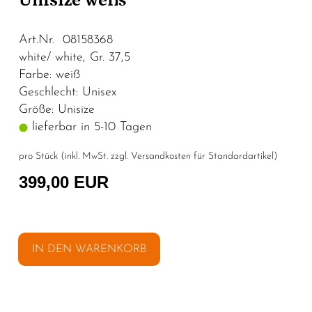
Unisize weiß
Art.Nr. 08158368
white/ white, Gr. 37,5
Farbe: weiß
Geschlecht: Unisex
Größe: Unisize
lieferbar in 5-10 Tagen
pro Stück (inkl. MwSt. zzgl.
Versandkosten für Standardartikel
)
399,00 EUR
IN DEN WARENKORB