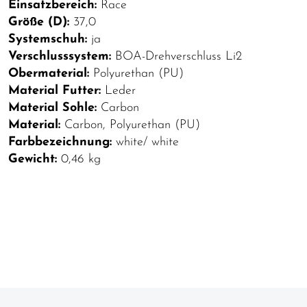
Einsatzbereich:
Race
Größe (D):
37,0
Systemschuh:
ja
Verschlusssystem:
BOA-Drehverschluss Li2
Obermaterial:
Polyurethan (PU)
Material Futter:
Leder
Material Sohle:
Carbon
Material:
Carbon, Polyurethan (PU)
Farbbezeichnung:
white/ white
Gewicht:
0,46 kg