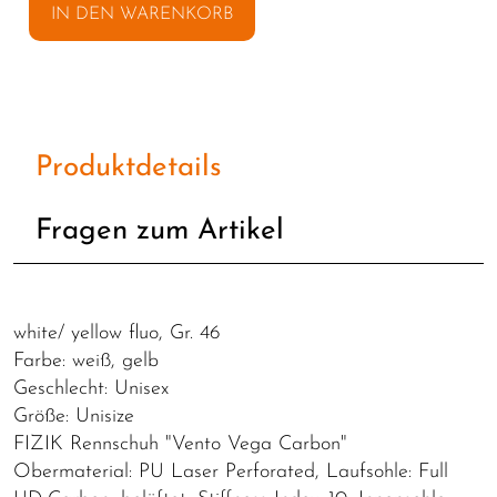
IN DEN WARENKORB
Produktdetails
Fragen zum Artikel
white/ yellow fluo, Gr. 46
Farbe: weiß, gelb
Geschlecht: Unisex
Größe: Unisize
FIZIK Rennschuh "Vento Vega Carbon"
Obermaterial: PU Laser Perforated, Laufsohle: Full