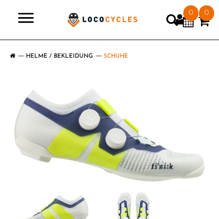
0
0
>
HELME / BEKLEIDUNG
SCHUHE