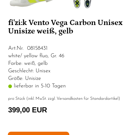
fi'zi:k Vento Vega Carbon Unisex
Unisize weiß, gelb
Art.Nr. 08158431
white/ yellow fluo, Gr. 46
Farbe: weiß, gelb
Geschlecht: Unisex
Größe: Unisize
lieferbar in 5-10 Tagen
pro Stück (inkl. MwSt. zzgl.
Versandkosten für Standardartikel
)
399,00 EUR