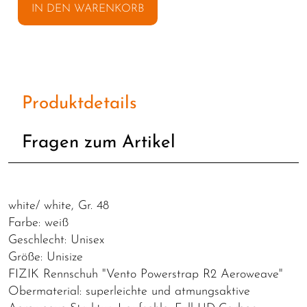
IN DEN WARENKORB
Produktdetails
Fragen zum Artikel
white/ white, Gr. 48
Farbe: weiß
Geschlecht: Unisex
Größe: Unisize
FIZIK Rennschuh "Vento Powerstrap R2 Aeroweave"
Obermaterial: superleichte und atmungsaktive