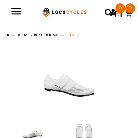
0
0
>
HELME / BEKLEIDUNG
SCHUHE