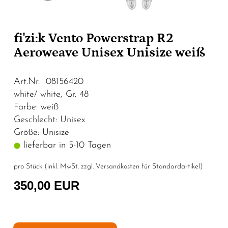
fi'zi:k Vento Powerstrap R2
Aeroweave Unisex Unisize weiß
Art.Nr. 08156420
white/ white, Gr. 48
Farbe: weiß
Geschlecht: Unisex
Größe: Unisize
lieferbar in 5-10 Tagen
pro Stück (inkl. MwSt. zzgl.
Versandkosten für Standardartikel
)
350,00 EUR