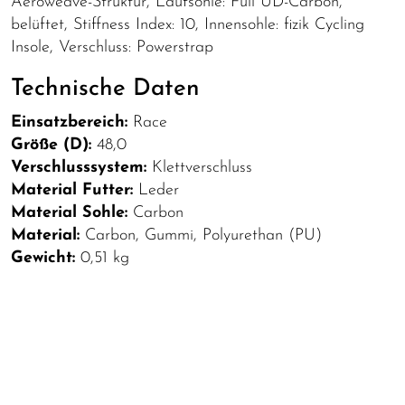
Aeroweave-Struktur, Laufsohle: Full UD-Carbon,
belüftet, Stiffness Index: 10, Innensohle: fizik Cycling
Insole, Verschluss: Powerstrap
Technische Daten
Einsatzbereich:
Race
Größe (D):
48,0
Verschlusssystem:
Klettverschluss
Material Futter:
Leder
Material Sohle:
Carbon
Material:
Carbon, Gummi, Polyurethan (PU)
Gewicht:
0,51 kg