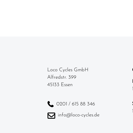
Loco Cycles GmbH
Alfredstr. 399
45133 Essen
0201 / 615 88 346
info@loco-cycles.de