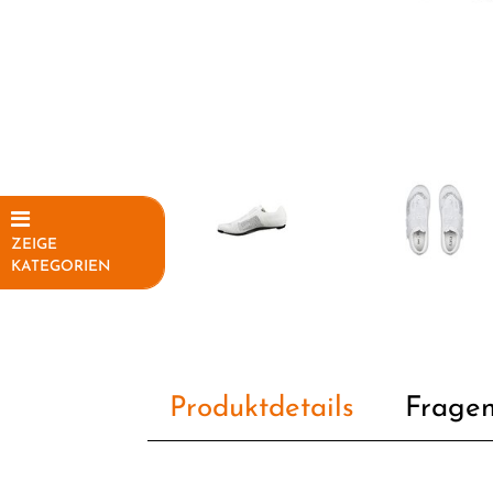
ZEIGE
KATEGORIEN
Elektrofahrräder
Fahrräder
Fahrradteile
Produktdetails
Fragen
Fahrradzubehör
Helme /