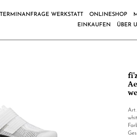
TERMINANFRAGE WERKSTATT
ONLINESHOP
EINKAUFEN
ÜBER 
fi
Ae
w
Art
whit
Far
Ges