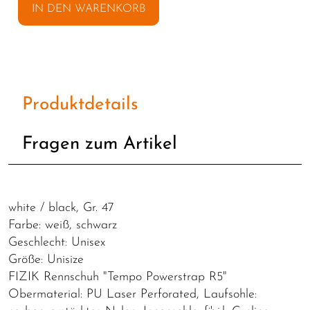
IN DEN WARENKORB
Produktdetails
Fragen zum Artikel
white / black, Gr. 47
Farbe: weiß, schwarz
Geschlecht: Unisex
Größe: Unisize
FIZIK Rennschuh "Tempo Powerstrap R5"
Obermaterial: PU Laser Perforated, Laufsohle: