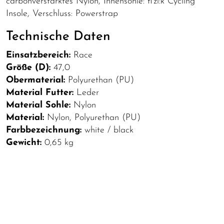
carbonverstärktes Nylon, Innensohle: fi'zi:k Cycling
Insole, Verschluss: Powerstrap
Technische Daten
Einsatzbereich:
Race
Größe (D):
47,0
Obermaterial:
Polyurethan (PU)
Material Futter:
Leder
Material Sohle:
Nylon
Material:
Nylon, Polyurethan (PU)
Farbbezeichnung:
white / black
Gewicht:
0,65 kg