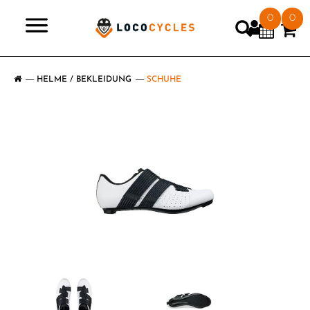
0
0
>
HELME / BEKLEIDUNG
SCHUHE