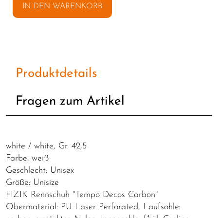
IN DEN WARENKORB
Produktdetails
Fragen zum Artikel
white / white, Gr. 42,5
Farbe: weiß
Geschlecht: Unisex
Größe: Unisize
FIZIK Rennschuh "Tempo Decos Carbon"
Obermaterial: PU Laser Perforated, Laufsohle: