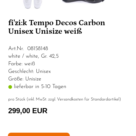
fi'zi:k Tempo Decos Carbon
Unisex Unisize weiß
Art.Nr. 08158148
white / white, Gr. 42,5
Farbe: weiß
Geschlecht: Unisex
Größe: Unisize
lieferbar in 5-10 Tagen
pro Stück (inkl. MwSt. zzgl.
Versandkosten für Standardartikel
)
299,00 EUR