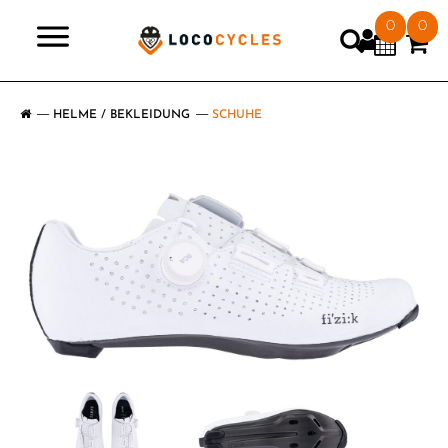
0
0
>
HELME / BEKLEIDUNG
SCHUHE