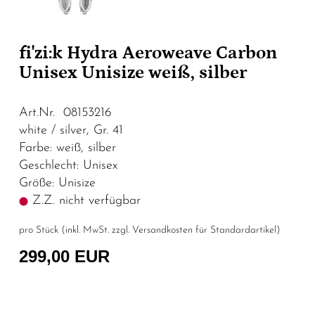
fi'zi:k Hydra Aeroweave Carbon
Unisex Unisize weiß, silber
Art.Nr. 08153216
white / silver, Gr. 41
Farbe: weiß, silber
Geschlecht: Unisex
Größe: Unisize
Z.Z. nicht verfügbar
pro Stück (inkl. MwSt. zzgl.
Versandkosten für Standardartikel
)
299,00 EUR