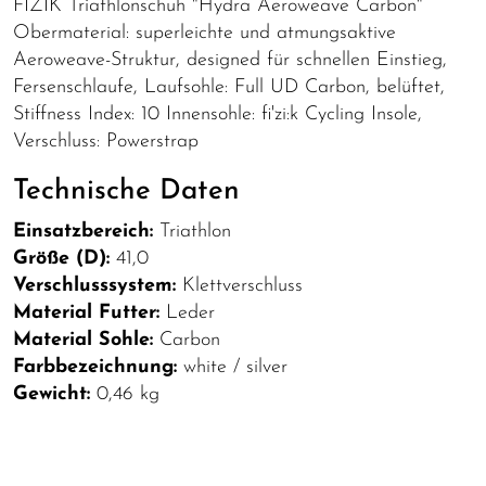
FIZIK Triathlonschuh "Hydra Aeroweave Carbon"
Obermaterial: superleichte und atmungsaktive
Aeroweave-Struktur, designed für schnellen Einstieg,
Fersenschlaufe, Laufsohle: Full UD Carbon, belüftet,
Stiffness Index: 10 Innensohle: fi'zi:k Cycling Insole,
Verschluss: Powerstrap
Technische Daten
Einsatzbereich:
Triathlon
Größe (D):
41,0
Verschlusssystem:
Klettverschluss
Material Futter:
Leder
Material Sohle:
Carbon
Farbbezeichnung:
white / silver
Gewicht:
0,46 kg