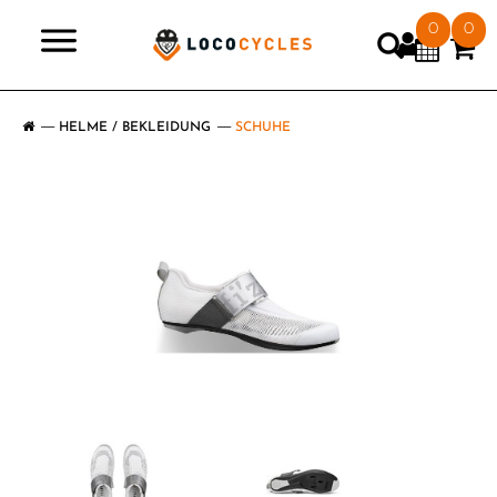
0
0
>
HELME / BEKLEIDUNG
SCHUHE