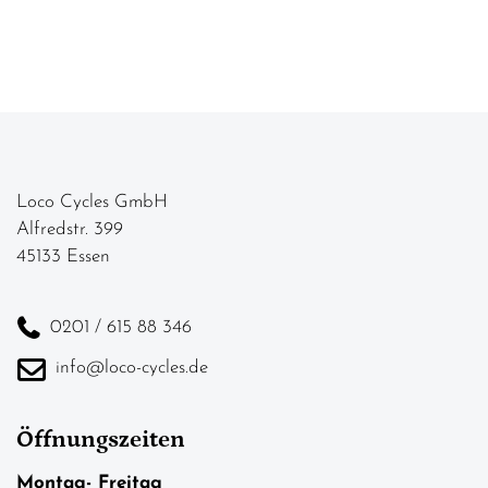
Loco Cycles GmbH
Alfredstr. 399
45133 Essen
0201 / 615 88 346
info@loco-cycles.de
Öffnungszeiten
Montag- Freitag