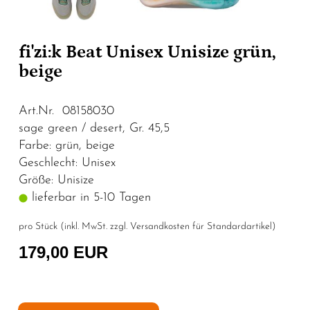
fi'zi:k Beat Unisex Unisize grün,
beige
Art.Nr. 08158030
sage green / desert, Gr. 45,5
Farbe: grün, beige
Geschlecht: Unisex
Größe: Unisize
lieferbar in 5-10 Tagen
pro Stück (inkl. MwSt. zzgl.
Versandkosten für Standardartikel
)
179,00 EUR