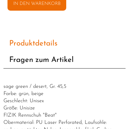
IN DEN WARENKORB
Produktdetails
Fragen zum Artikel
sage green / desert, Gr. 45,5
Farbe: grün, beige
Geschlecht: Unisex
Größe: Unisize
FIZIK Rennschuh "Beat"
Obermaterial: PU Laser Perforated, Laufsohle: