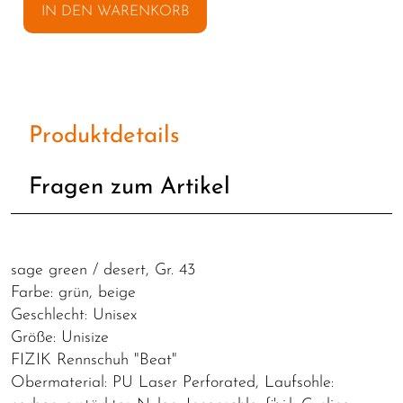
IN DEN WARENKORB
Produktdetails
Fragen zum Artikel
sage green / desert, Gr. 43
Farbe: grün, beige
Geschlecht: Unisex
Größe: Unisize
FIZIK Rennschuh "Beat"
Obermaterial: PU Laser Perforated, Laufsohle: