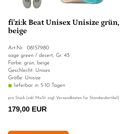
fi'zi:k Beat Unisex Unisize grün,
beige
Art.Nr. 08157980
sage green / desert, Gr. 43
Farbe: grün, beige
Geschlecht: Unisex
Größe: Unisize
lieferbar in 5-10 Tagen
pro Stück (inkl. MwSt. zzgl.
Versandkosten für Standardartikel
)
179,00 EUR