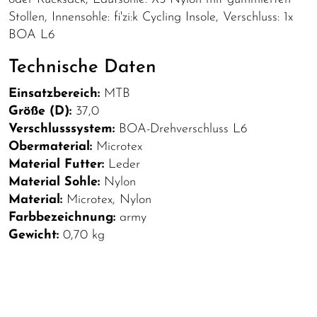
Stollen, Innensohle: fi'zi:k Cycling Insole, Verschluss: 1x
BOA L6
Technische Daten
Einsatzbereich:
MTB
Größe (D):
37,0
Verschlusssystem:
BOA-Drehverschluss L6
Obermaterial:
Microtex
Material Futter:
Leder
Material Sohle:
Nylon
Material:
Microtex, Nylon
Farbbezeichnung:
army
Gewicht:
0,70 kg