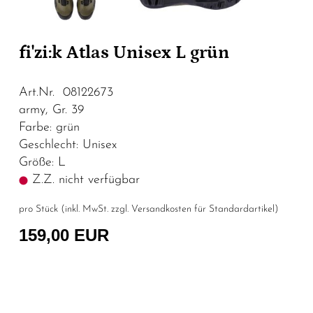
fi'zi:k Atlas Unisex L grün
Art.Nr. 08122673
army, Gr. 39
Farbe: grün
Geschlecht: Unisex
Größe: L
Z.Z. nicht verfügbar
pro Stück (inkl. MwSt. zzgl.
Versandkosten für Standardartikel
)
159,00 EUR