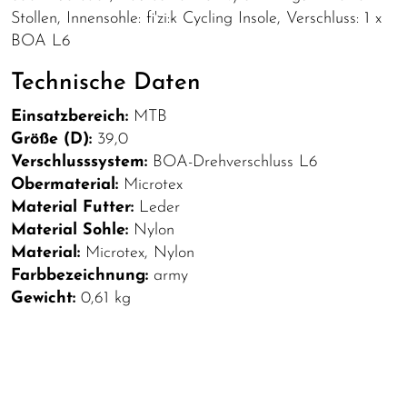
Stollen, Innensohle: fi'zi:k Cycling Insole, Verschluss: 1 x
BOA L6
Technische Daten
Einsatzbereich:
MTB
Größe (D):
39,0
Verschlusssystem:
BOA-Drehverschluss L6
Obermaterial:
Microtex
Material Futter:
Leder
Material Sohle:
Nylon
Material:
Microtex, Nylon
Farbbezeichnung:
army
Gewicht:
0,61 kg