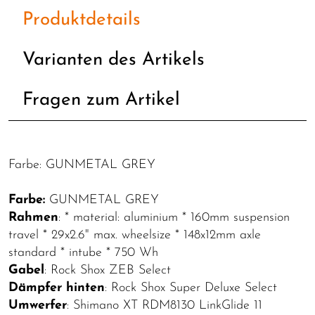
Produktdetails
Varianten des Artikels
Fragen zum Artikel
Farbe: GUNMETAL GREY
Farbe:
GUNMETAL GREY
Rahmen
: * material: aluminium * 160mm suspension
travel * 29x2.6" max. wheelsize * 148x12mm axle
standard * intube * 750 Wh
Gabel
: Rock Shox ZEB Select
Dämpfer hinten
: Rock Shox Super Deluxe Select
Umwerfer
: Shimano XT RDM8130 LinkGlide 11