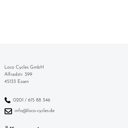
Loco Cycles GmbH
Alfredstr. 399
45133 Essen
0201 / 615 88 346
info@loco-cycles.de