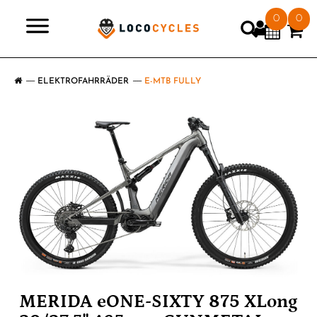
0
0
>
ELEKTROFAHRRÄDER
E-MTB FULLY
MERIDA eONE-SIXTY 875 XLong