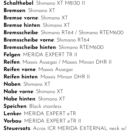
Schalthebel
: Shimano XT M8130 11
Bremsen
: Shimano XT
Bremse vorne
: Shimano XT
Bremse hinten
: Shimano XT
Bremsscheibe
: Shimano RT64 / Shimano RTEM600
Bremsscheibe vorne
: Shimano RT64
Bremsscheibe hinten
: Shimano RTEM600
Felgen
: MERIDA EXPERT TR II
Reifen
: Maxxis Assegai / Maxxis Minion DHR II
Reifen vorne
: Maxxis Assegai
Reifen hinten
: Maxxis Minion DHR II
Naben
: Shimano XT
Nabe vorne
: Shimano XT
Nabe hinten
: Shimano XT
Speichen
: Black stainless
Lenker
: MERIDA EXPERT eTR
Vorbau
: MERIDA EXPERT eTR II
Steuersatz
: Acros ICR MERIDA EXTERNAL neck w/