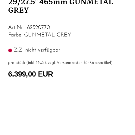
29/27.5" 465mm GUNMETAL
GREY
Art.Nr. 82520770
Farbe: GUNMETAL GREY
Z.Z. nicht verfügbar
pro Stück (inkl. MwSt. zzgl.
Versandkosten für Grossartikel
)
6.399,00 EUR