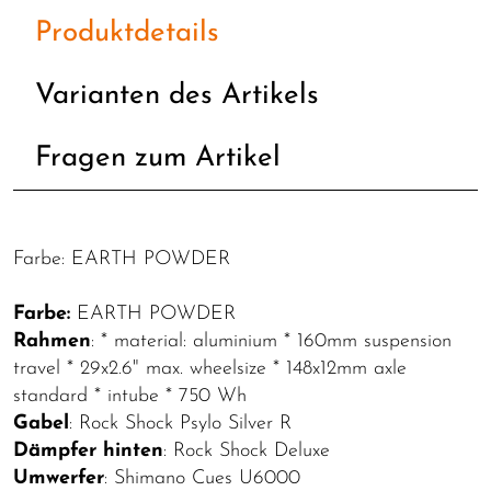
Produktdetails
Varianten des Artikels
Fragen zum Artikel
Farbe: EARTH POWDER
Farbe:
EARTH POWDER
Rahmen
: * material: aluminium * 160mm suspension
travel * 29x2.6" max. wheelsize * 148x12mm axle
standard * intube * 750 Wh
Gabel
: Rock Shock Psylo Silver R
Dämpfer hinten
: Rock Shock Deluxe
Umwerfer
: Shimano Cues U6000