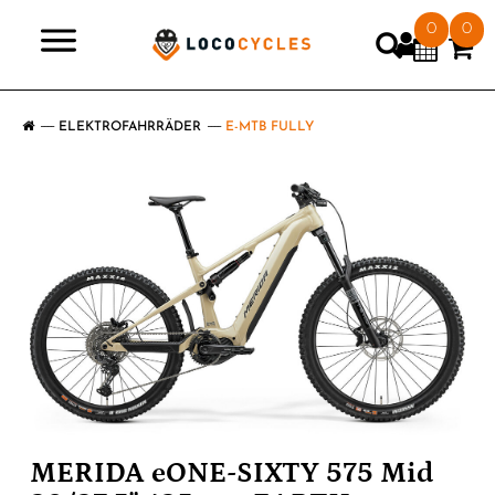
0
0
>
ELEKTROFAHRRÄDER
E-MTB FULLY
MERIDA eONE-SIXTY 575 Mid