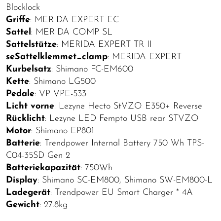
Blocklock
Griffe
: MERIDA EXPERT EC
Sattel
: MERIDA COMP SL
Sattelstütze
: MERIDA EXPERT TR II
seSattelklemmet_clamp
: MERIDA EXPERT
Kurbelsatz
: Shimano FC-EM600
Kette
: Shimano LG500
Pedale
: VP VPE-533
Licht vorne
: Lezyne Hecto StVZO E350+ Reverse
Rücklicht
: Lezyne LED Fempto USB rear STVZO
Motor
: Shimano EP801
Batterie
: Trendpower Internal Battery 750 Wh TPS-
C04-35SD Gen 2
Batteriekapazität
: 750Wh
Display
: Shimano SC-EM800, Shimano SW-EM800-L
Ladegerät
: Trendpower EU Smart Charger * 4A
Gewicht
: 27.8kg