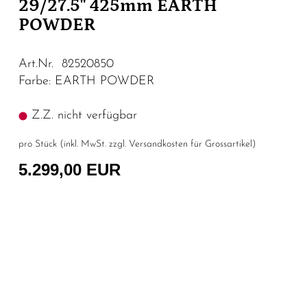
29/27.5" 425mm EARTH
POWDER
Art.Nr. 82520850
Farbe: EARTH POWDER
Z.Z. nicht verfügbar
pro Stück (inkl. MwSt. zzgl.
Versandkosten für Grossartikel
)
5.299,00 EUR