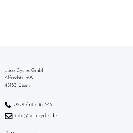
Loco Cycles GmbH
Alfredstr. 399
45133 Essen
0201 / 615 88 346
info@loco-cycles.de