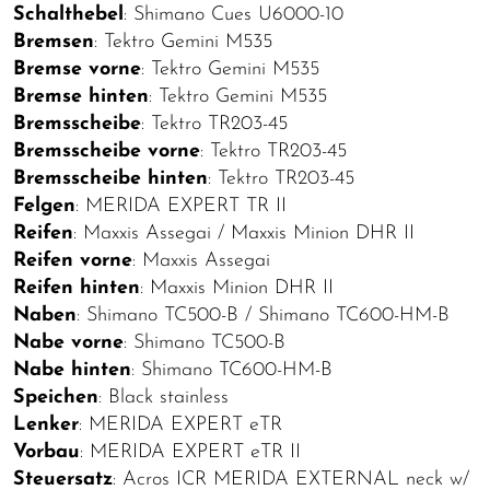
Schalthebel
: Shimano Cues U6000-10
Bremsen
: Tektro Gemini M535
Bremse vorne
: Tektro Gemini M535
Bremse hinten
: Tektro Gemini M535
Bremsscheibe
: Tektro TR203-45
Bremsscheibe vorne
: Tektro TR203-45
Bremsscheibe hinten
: Tektro TR203-45
Felgen
: MERIDA EXPERT TR II
Reifen
: Maxxis Assegai / Maxxis Minion DHR II
Reifen vorne
: Maxxis Assegai
Reifen hinten
: Maxxis Minion DHR II
Naben
: Shimano TC500-B / Shimano TC600-HM-B
Nabe vorne
: Shimano TC500-B
Nabe hinten
: Shimano TC600-HM-B
Speichen
: Black stainless
Lenker
: MERIDA EXPERT eTR
Vorbau
: MERIDA EXPERT eTR II
Steuersatz
: Acros ICR MERIDA EXTERNAL neck w/