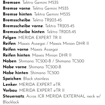
Bremsen
: Tektro Gemini M535
Bremse vorne
: Tektro Gemini M535
Bremse hinten
: Tektro Gemini M535
Bremsscheibe
: Tektro TR203-45
Bremsscheibe vorne
: Tektro TR203-45
Bremsscheibe hinten
: Tektro TR203-45
Felgen
: MERIDA EXPERT TR II
Reifen
: Maxxis Assegai / Maxxis Minion DHR II
Reifen vorne
: Maxxis Assegai
Reifen hinten
: Maxxis Minion DHR II
Naben
: Shimano TC500-B / Shimano TC500
Nabe vorne
: Shimano TC500-B
Nabe hinten
: Shimano TC500
Speichen
: Black stainless
Lenker
: MERIDA EXPERT eTR
Vorbau
: MERIDA EXPERT eTR II
Steuersatz
: Acros ICR MERIDA EXTERNAL neck w/
Blocklock