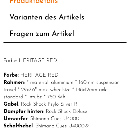
Produktdetails
Varianten des Artikels
Fragen zum Artikel
Farbe: HERITAGE RED
Farbe:
HERITAGE RED
Rahmen
: * material: aluminium * 160mm suspension
travel * 29x2.6" max. wheelsize * 148x12mm axle
standard * intube * 750 Wh
Gabel
: Rock Shock Psylo Silver R
Dämpfer hinten
: Rock Shock Deluxe
Umwerfer
: Shimano Cues U4000
Schalthebel
: Shimano Cues U4000-9