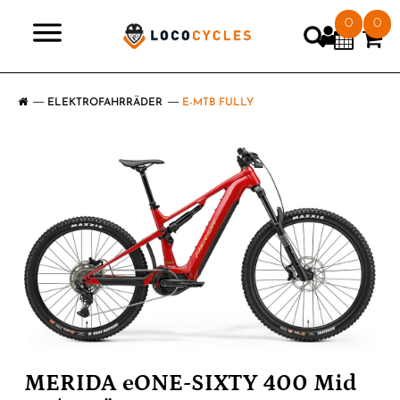
0
0
>
ELEKTROFAHRRÄDER
E-MTB FULLY
MERIDA eONE-SIXTY 400 Mid