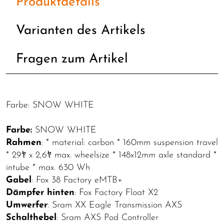
Produktdetails
Varianten des Artikels
Fragen zum Artikel
Farbe: SNOW WHITE
Farbe:
SNOW WHITE
Rahmen
: * material: carbon * 160mm suspension travel
* 29ﾔ x 2,6ﾔ max. wheelsize * 148x12mm axle standard *
intube * max. 630 Wh
Gabel
: Fox 38 Factory eMTB+
Dämpfer hinten
: Fox Factory Float X2
Umwerfer
: Sram XX Eagle Transmission AXS
Schalthebel
: Sram AXS Pod Controller