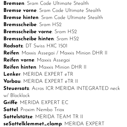
Bremsen
: Sram Code Ultimate Stealth
Bremse vorne
: Sram Code Ultimate Stealth
Bremse hinten
: Sram Code Ultimate Stealth
Bremsscheibe
: Sram HS2
Bremsscheibe vorne
: Sram HS2
Bremsscheibe hinten
: Sram HS2
Radsatz
: DT Swiss HXC 1501
Reifen
: Maxxis Assegai / Maxxis Minion DHR II
Reifen vorne
: Maxxis Assegai
Reifen hinten
: Maxxis Minion DHR II
Lenker
: MERIDA EXPERT eTR
Vorbau
: MERIDA EXPERT eTR II
Steuersatz
: Acros ICR MERIDA INTEGRATED neck
w/ Blocklock
Griffe
: MERIDA EXPERT EC
Sattel
: Proxim Nembo Triox
Sattelstütze
: MERIDA TEAM TR II
seSattelklemmet_clamp
: MERIDA EXPERT