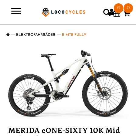
0
0
>
ELEKTROFAHRRÄDER
E-MTB FULLY
MERIDA eONE-SIXTY 10K Mid