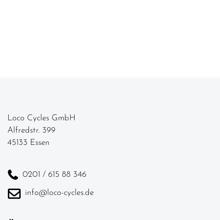
Loco Cycles GmbH
Alfredstr. 399
45133 Essen
0201 / 615 88 346
info@loco-cycles.de