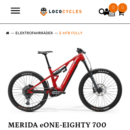
0
0
>
ELEKTROFAHRRÄDER
E-MTB FULLY
MERIDA eONE-EIGHTY 700