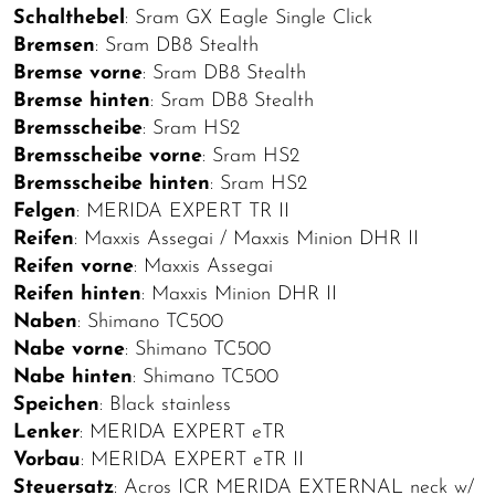
Schalthebel
: Sram GX Eagle Single Click
Bremsen
: Sram DB8 Stealth
Bremse vorne
: Sram DB8 Stealth
Bremse hinten
: Sram DB8 Stealth
Bremsscheibe
: Sram HS2
Bremsscheibe vorne
: Sram HS2
Bremsscheibe hinten
: Sram HS2
Felgen
: MERIDA EXPERT TR II
Reifen
: Maxxis Assegai / Maxxis Minion DHR II
Reifen vorne
: Maxxis Assegai
Reifen hinten
: Maxxis Minion DHR II
Naben
: Shimano TC500
Nabe vorne
: Shimano TC500
Nabe hinten
: Shimano TC500
Speichen
: Black stainless
Lenker
: MERIDA EXPERT eTR
Vorbau
: MERIDA EXPERT eTR II
Steuersatz
: Acros ICR MERIDA EXTERNAL neck w/