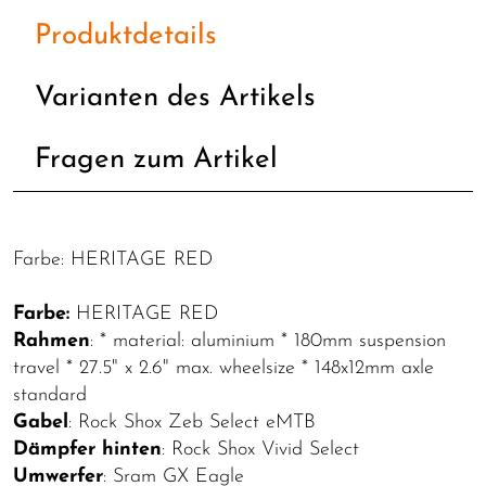
Produktdetails
Varianten des Artikels
Fragen zum Artikel
Farbe: HERITAGE RED
Farbe:
HERITAGE RED
Rahmen
: * material: aluminium * 180mm suspension
travel * 27.5" x 2.6" max. wheelsize * 148x12mm axle
standard
Gabel
: Rock Shox Zeb Select eMTB
Dämpfer hinten
: Rock Shox Vivid Select
Umwerfer
: Sram GX Eagle