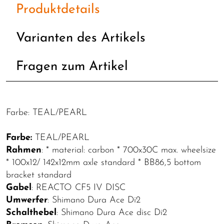
Produktdetails
Varianten des Artikels
Fragen zum Artikel
Farbe: TEAL/PEARL
Farbe:
TEAL/PEARL
Rahmen
: * material: carbon * 700x30C max. wheelsize
* 100x12/ 142x12mm axle standard * BB86,5 bottom
bracket standard
Gabel
: REACTO CF5 IV DISC
Umwerfer
: Shimano Dura Ace Di2
Schalthebel
: Shimano Dura Ace disc Di2