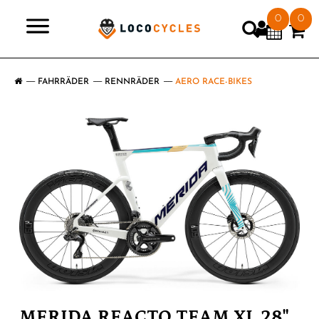
0
0
>
FAHRRÄDER
RENNRÄDER
AERO RACE-BIKES
MERIDA REACTO TEAM XL 28"