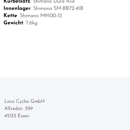
Kurbelsatz
: Shimano Dura Ace
Innenlager
: Shimano SM-BB72-41B
Kette
: Shimano M9100-12
Gewicht
: 7.6kg
Loco Cycles GmbH
Alfredstr. 399
45133 Essen