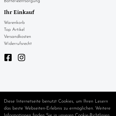
Batterieentsorgung
Ihr Einkauf
Warenkorb
Top Artikel
Versandkosten
Widerrufsrecht
Diese Internetseite benutzt Cookies, um Ihren Lesern
Auftrag widerrufen
das beste Webseiten-Erlebnis zu ermöglichen. Weitere
Informationen finden Sie in unseren
Cookie-Richtlinien
.