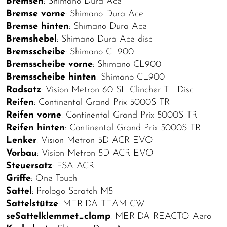
Bremsen
: Shimano Dura Ace
Bremse vorne
: Shimano Dura Ace
Bremse hinten
: Shimano Dura Ace
Bremshebel
: Shimano Dura Ace disc
Bremsscheibe
: Shimano CL900
Bremsscheibe vorne
: Shimano CL900
Bremsscheibe hinten
: Shimano CL900
Radsatz
: Vision Metron 60 SL Clincher TL Disc
Reifen
: Continental Grand Prix 5000S TR
Reifen vorne
: Continental Grand Prix 5000S TR
Reifen hinten
: Continental Grand Prix 5000S TR
Lenker
: Vision Metron 5D ACR EVO
Vorbau
: Vision Metron 5D ACR EVO
Steuersatz
: FSA ACR
Griffe
: One-Touch
Sattel
: Prologo Scratch M5
Sattelstütze
: MERIDA TEAM CW
seSattelklemmet_clamp
: MERIDA REACTO Aero