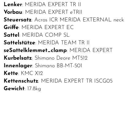
Lenker
: MERIDA EXPERT TR II
Vorbau
: MERIDA EXPERT eTRII
Steuersatz
: Acros ICR MERIDA EXTERNAL neck
Griffe
: MERIDA EXPERT EC
Sattel
: MERIDA COMP SL
Sattelstütze
: MERIDA TEAM TR II
seSattelklemmet_clamp
: MERIDA EXPERT
Kurbelsatz
: Shimano Deore MT512
Innenlager
: Shimano BB-MT-501
Kette
: KMC X12
Kettenschutz
: MERIDA EXPERT TR ISCG05
Gewicht
: 17.8kg