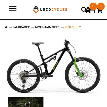
0
0
>
FAHRRÄDER
MOUNTAINBIKES
MTB-FULLY