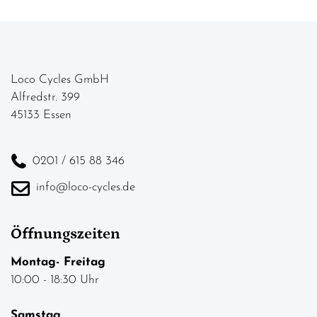
Loco Cycles GmbH
Alfredstr. 399
45133 Essen
0201 / 615 88 346
info@loco-cycles.de
Öffnungszeiten
Montag- Freitag
10:00 - 18:30 Uhr
Samstag