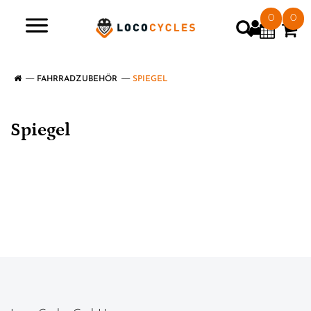
0
0
>
FAHRRADZUBEHÖR
SPIEGEL
Spiegel