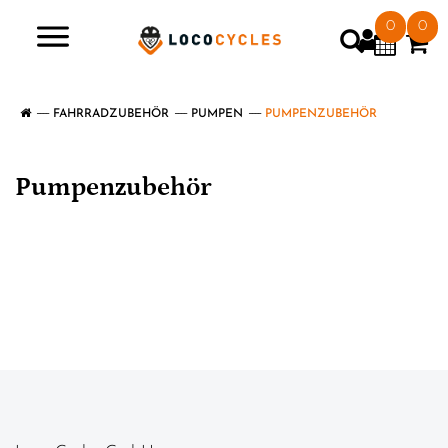
0
0
>
FAHRRADZUBEHÖR
PUMPEN
PUMPENZUBEHÖR
Pumpenzubehör