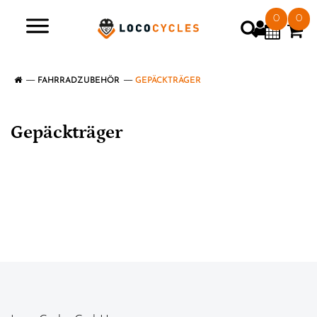
0
0
>
FAHRRADZUBEHÖR
GEPÄCKTRÄGER
Gepäckträger