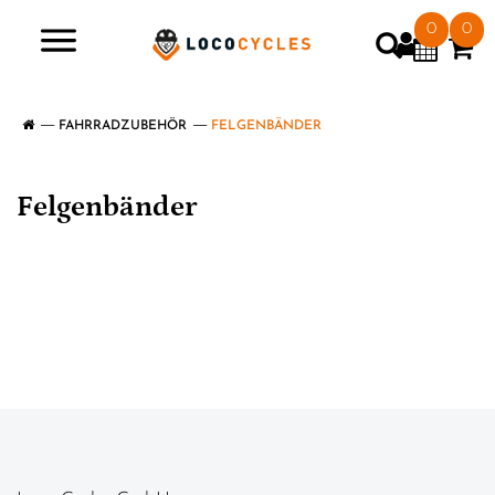
0
0
>
FAHRRADZUBEHÖR
FELGENBÄNDER
Felgenbänder