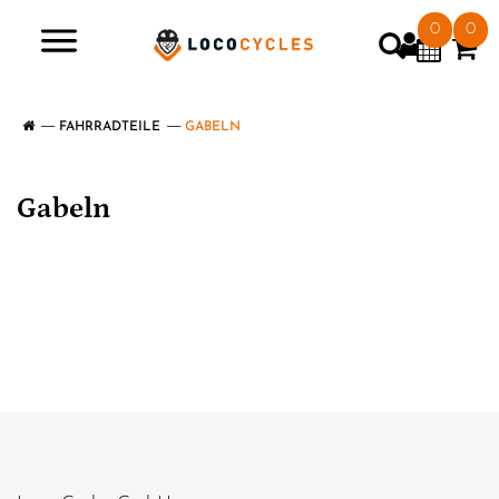
0
0
>
FAHRRADTEILE
GABELN
Gabeln