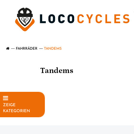
FAHRRÄDER
TANDEMS
Tandems
ZEIGE
KATEGORIEN
Elektrofahrräder
Fahrräder