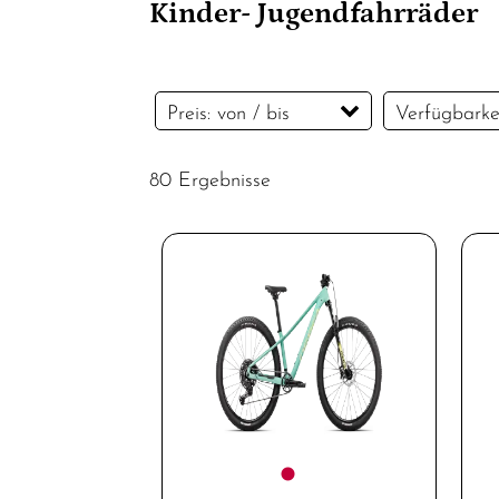
Kinder- Jugendfahrräder
Preis: von / bis
Verfügbarke
80 Ergebnisse
EUR
EUR