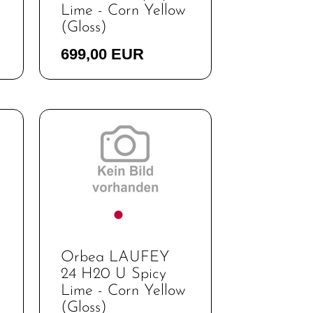
Lime - Corn Yellow
(Gloss)
699,00 EUR
Orbea LAUFEY
24 H20 U Spicy
Lime - Corn Yellow
(Gloss)