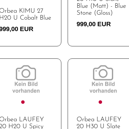
Blue (Matt) - Blue
Orbea KIMU 27
Stone (Gloss)
H20 U Cobalt Blue
999,00 EUR
999,00 EUR
Orbea LAUFEY
Orbea LAUFEY
20 H20 U Spicy
20 H30 U Slate