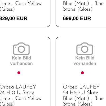
Lime - Corn Yellow
Blue (Matt) - Blue
(Gloss)
Stone (Gloss)
829,00 EUR
699,00 EUR
Orbea LAUFEY
Orbea LAUFEY
24 H10 U Spicy
24 H20 U Slate
Lime - Corn Yellow
Blue (Matt) - Blue
(Gloss)
Stone (Gloss)