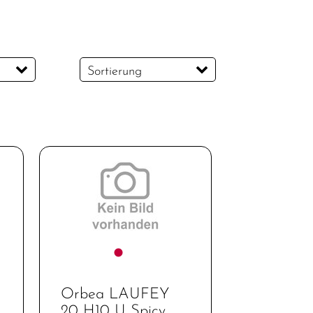
Sortierung
Orbea LAUFEY
20 H10 U Spicy