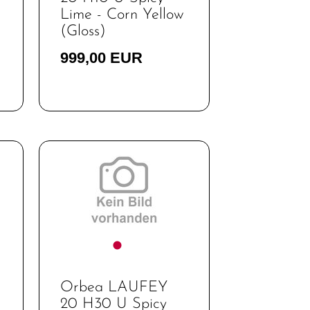
Lime - Corn Yellow
(Gloss)
999,00 EUR
Orbea LAUFEY
20 H30 U Spicy