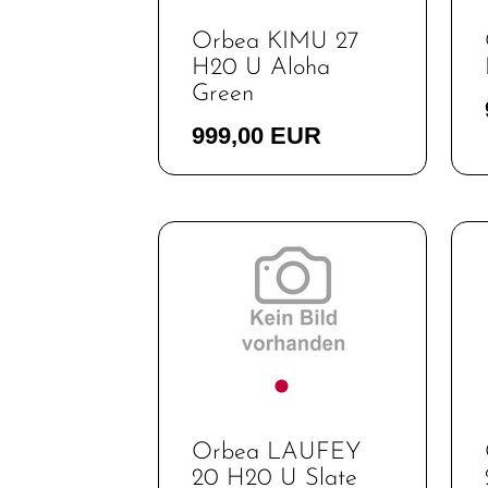
Orbea KIMU 27
H20 U Aloha
Green
999,00 EUR
Orbea LAUFEY
20 H20 U Slate