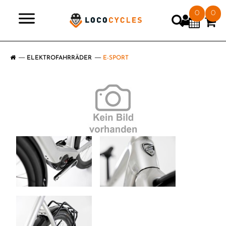
0
0
>
ELEKTROFAHRRÄDER
E-SPORT