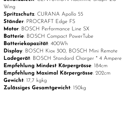
Wing
Spritzschutz
: CURANA Apollo 55
Ständer
: PROCRAFT Edge FS
Motor
: BOSCH Performance Line SX
Batterie
: BOSCH Compact PowerTube
Batteriekapazität
: 400Wh
Display
: BOSCH Kiox 300, BOSCH Mini Remote
Ladegerät
: BOSCH Standard Charger * 4 Ampere
Empfehlung Mindest Körpergrösse
: 184cm
Empfehlung Maximal Körpergrösse
: 202cm
Gewicht
: 17,7 kgkg
Zulässiges Gesamtgewicht
: 150kg