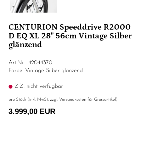
CENTURION Speeddrive R2000
D EQ XL 28" 56cm Vintage Silber
glänzend
Art.Nr. 42044370
Farbe: Vintage Silber glänzend
Z.Z. nicht verfügbar
pro Stück (inkl. MwSt. zzgl.
Versandkosten für Grossartikel
)
3.999,00 EUR