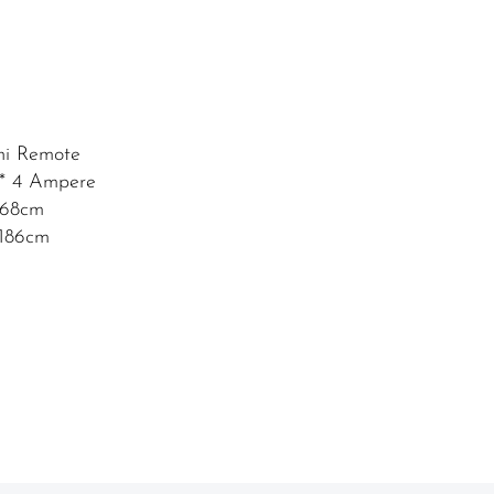
i Remote
* 4 Ampere
 168cm
 186cm