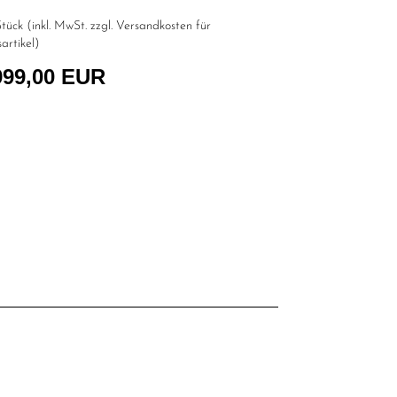
tück (inkl. MwSt. zzgl.
Versandkosten für
artikel
)
999,00 EUR
l