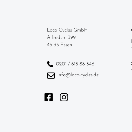
Loco Cycles GmbH
Alfredstr. 399
45133 Essen
0201 / 615 88 346
info@loco-cycles.de