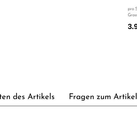
pro S
Gross
3.
ten des Artikels
Fragen zum Artike