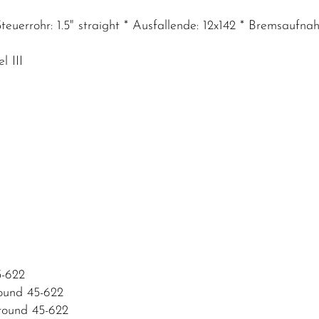
 Steuerrohr: 1.5" straight * Ausfallende: 12x142 * Bremsa
 III
-622
und 45-622
ound 45-622