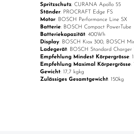
Spritzschutz
: CURANA Apollo 55
Ständer
: PROCRAFT Edge FS
Motor
: BOSCH Performance Line SX
Batterie
: BOSCH Compact PowerTube
Batteriekapazität
: 400Wh
Display
: BOSCH Kiox 300, BOSCH Min
Ladegerät
: BOSCH Standard Charger 
Empfehlung Mindest Körpergrösse
:
Empfehlung Maximal Körpergrösse
:
Gewicht
: 17,7 kgkg
Zulässiges Gesamtgewicht
: 150kg