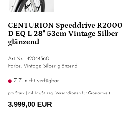
CENTURION Speeddrive R2000
D EQ L 28" 53cm Vintage Silber
glänzend
Art.Nr. 42044360
Farbe: Vintage Silber glänzend
Z.Z. nicht verfügbar
pro Stück (inkl. MwSt. zzgl.
Versandkosten für Grossartikel
)
3.999,00 EUR