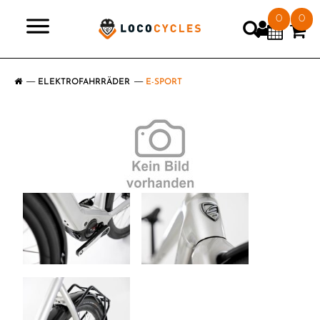
0
0
>
ELEKTROFAHRRÄDER
E-SPORT