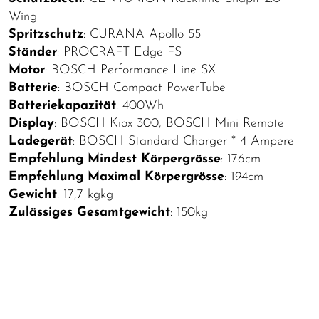
Wing
Spritzschutz
: CURANA Apollo 55
Ständer
: PROCRAFT Edge FS
Motor
: BOSCH Performance Line SX
Batterie
: BOSCH Compact PowerTube
Batteriekapazität
: 400Wh
Display
: BOSCH Kiox 300, BOSCH Mini Remote
Ladegerät
: BOSCH Standard Charger * 4 Ampere
Empfehlung Mindest Körpergrösse
: 176cm
Empfehlung Maximal Körpergrösse
: 194cm
Gewicht
: 17,7 kgkg
Zulässiges Gesamtgewicht
: 150kg