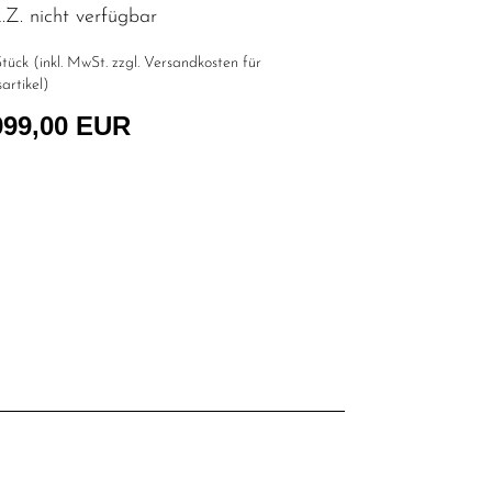
Z. nicht verfügbar
tück (inkl. MwSt. zzgl.
Versandkosten für
artikel
)
999,00 EUR
l