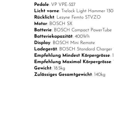
Pedale
: VP VPE-527
Licht vorne
: Trelock Light Hammer 130
Rücklicht
: Lezyne Femto STVZO
Motor
: BOSCH SX
Batterie
: BOSCH Compact PowerTube
Batteriekapazität
: 400Wh
Display
: BOSCH Mini Remote
Ladegerät
: BOSCH Standard Charger 
Empfehlung Mindest Körpergrösse
:
Empfehlung Maximal Körpergrösse
:
Gewicht
: 18.5kg
Zulässiges Gesamtgewicht
: 140kg