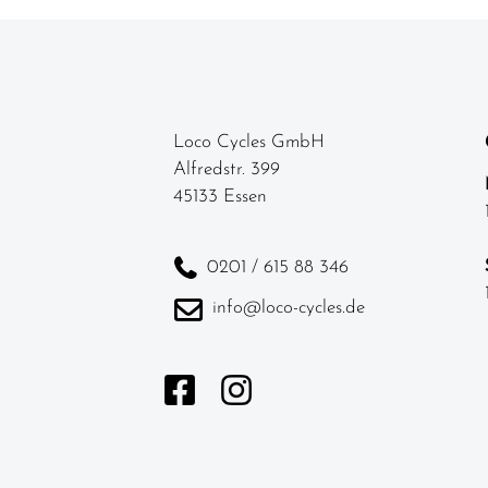
Loco Cycles GmbH
Alfredstr. 399
45133 Essen
0201 / 615 88 346
info@loco-cycles.de