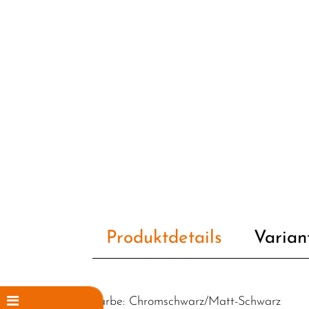
Produktdetails
Varian
Farbe: Chromschwarz/Matt-Schwarz