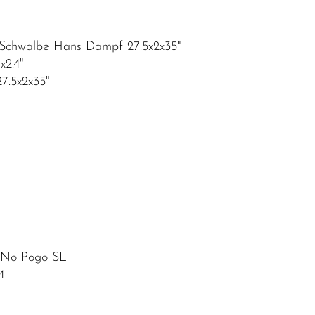
 Schwalbe Hans Dampf 27.5x2x35"
x2.4"
7.5x2x35"
No Pogo SL
4