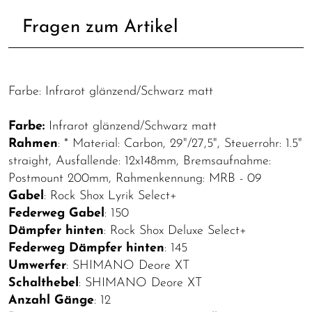
Fragen zum Artikel
Farbe: Infrarot glänzend/Schwarz matt
Farbe:
Infrarot glänzend/Schwarz matt
Rahmen
: * Material: Carbon, 29"/27,5", Steuerrohr: 1.5"
straight, Ausfallende: 12x148mm, Bremsaufnahme:
Postmount 200mm, Rahmenkennung: MRB - 09
Gabel
: Rock Shox Lyrik Select+
Federweg Gabel
: 150
Dämpfer hinten
: Rock Shox Deluxe Select+
Federweg Dämpfer hinten
: 145
Umwerfer
: SHIMANO Deore XT
Schalthebel
: SHIMANO Deore XT
Anzahl Gänge
: 12