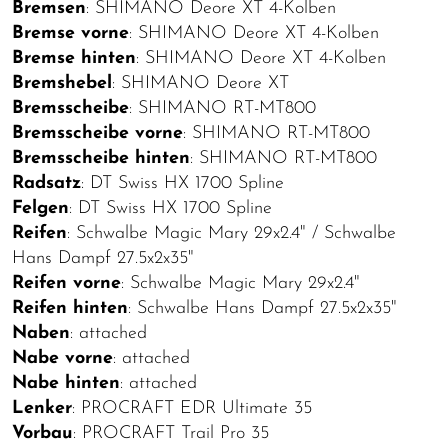
Bremsen
: SHIMANO Deore XT 4-Kolben
Bremse vorne
: SHIMANO Deore XT 4-Kolben
Bremse hinten
: SHIMANO Deore XT 4-Kolben
Bremshebel
: SHIMANO Deore XT
Bremsscheibe
: SHIMANO RT-MT800
Bremsscheibe vorne
: SHIMANO RT-MT800
Bremsscheibe hinten
: SHIMANO RT-MT800
Radsatz
: DT Swiss HX 1700 Spline
Felgen
: DT Swiss HX 1700 Spline
Reifen
: Schwalbe Magic Mary 29x2.4" / Schwalbe
Hans Dampf 27.5x2x35"
Reifen vorne
: Schwalbe Magic Mary 29x2.4"
Reifen hinten
: Schwalbe Hans Dampf 27.5x2x35"
Naben
: attached
Nabe vorne
: attached
Nabe hinten
: attached
Lenker
: PROCRAFT EDR Ultimate 35
Vorbau
: PROCRAFT Trail Pro 35