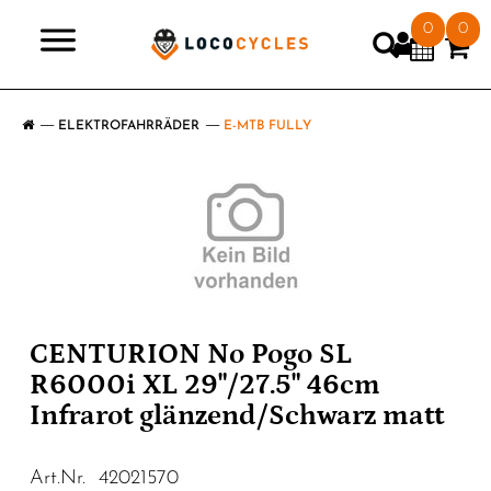
0
0
>
ELEKTROFAHRRÄDER
E-MTB FULLY
CENTURION No Pogo SL
R6000i XL 29"/27.5" 46cm
Infrarot glänzend/Schwarz matt
Art.Nr. 42021570