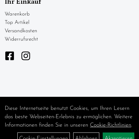
Ihr Einkauf
Warenkorb
Top Artikel
Versandkosten
Widerrufsrecht
Diese Internetseite benutzt Cookies, um Ihren Lesern
Auftrag widerrufen
das beste Webseiten-Erlebnis zu ermöglichen. Weitere
Informationen finden Sie in unseren
Cookie-Richtlinien
.
Cookie-Einstellungen
Ablehnen
Akzeptieren