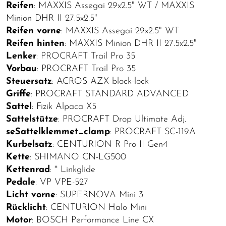
Reifen
: MAXXIS Assegai 29x2.5" WT / MAXXIS
Minion DHR II 27.5x2.5"
Reifen vorne
: MAXXIS Assegai 29x2.5" WT
Reifen hinten
: MAXXIS Minion DHR II 27.5x2.5"
Lenker
: PROCRAFT Trail Pro 35
Vorbau
: PROCRAFT Trail Pro 35
Steuersatz
: ACROS AZX block-lock
Griffe
: PROCRAFT STANDARD ADVANCED
Sattel
: Fizik Alpaca X5
Sattelstütze
: PROCRAFT Drop Ultimate Adj.
seSattelklemmet_clamp
: PROCRAFT SC-119A
Kurbelsatz
: CENTURION R Pro II Gen4
Kette
: SHIMANO CN-LG500
Kettenrad
: * Linkglide
Pedale
: VP VPE-527
Licht vorne
: SUPERNOVA Mini 3
Rücklicht
: CENTURION Halo Mini
Motor
: BOSCH Performance Line CX