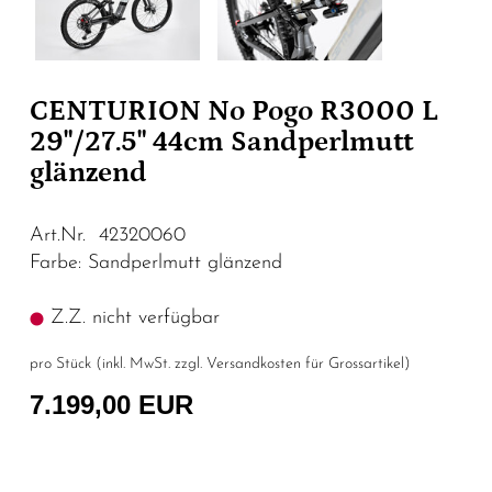
CENTURION No Pogo R3000 L
29"/27.5" 44cm Sandperlmutt
glänzend
Art.Nr. 42320060
Farbe: Sandperlmutt glänzend
Z.Z. nicht verfügbar
pro Stück (inkl. MwSt. zzgl.
Versandkosten für Grossartikel
)
7.199,00 EUR