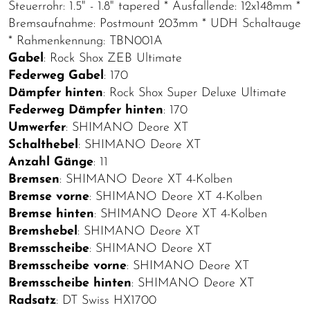
Steuerrohr: 1.5" - 1.8" tapered * Ausfallende: 12x148mm *
Bremsaufnahme: Postmount 203mm * UDH Schaltauge
* Rahmenkennung: TBN001A
Gabel
: Rock Shox ZEB Ultimate
Federweg Gabel
: 170
Dämpfer hinten
: Rock Shox Super Deluxe Ultimate
Federweg Dämpfer hinten
: 170
Umwerfer
: SHIMANO Deore XT
Schalthebel
: SHIMANO Deore XT
Anzahl Gänge
: 11
Bremsen
: SHIMANO Deore XT 4-Kolben
Bremse vorne
: SHIMANO Deore XT 4-Kolben
Bremse hinten
: SHIMANO Deore XT 4-Kolben
Bremshebel
: SHIMANO Deore XT
Bremsscheibe
: SHIMANO Deore XT
Bremsscheibe vorne
: SHIMANO Deore XT
Bremsscheibe hinten
: SHIMANO Deore XT
Radsatz
: DT Swiss HX1700