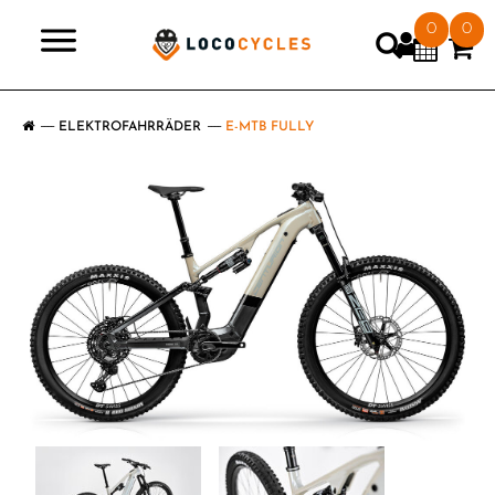
0
0
>
ELEKTROFAHRRÄDER
E-MTB FULLY