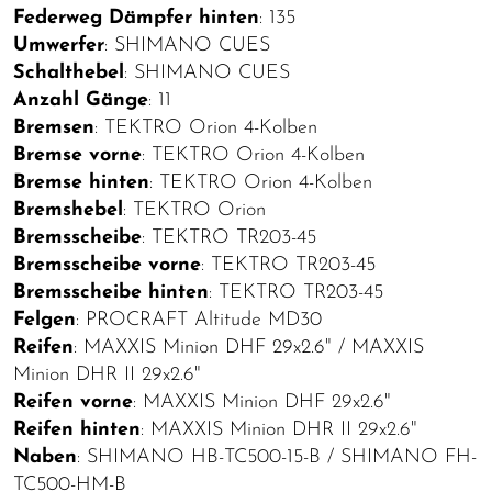
Federweg Dämpfer hinten
: 135
Umwerfer
: SHIMANO CUES
Schalthebel
: SHIMANO CUES
Anzahl Gänge
: 11
Bremsen
: TEKTRO Orion 4-Kolben
Bremse vorne
: TEKTRO Orion 4-Kolben
Bremse hinten
: TEKTRO Orion 4-Kolben
Bremshebel
: TEKTRO Orion
Bremsscheibe
: TEKTRO TR203-45
Bremsscheibe vorne
: TEKTRO TR203-45
Bremsscheibe hinten
: TEKTRO TR203-45
Felgen
: PROCRAFT Altitude MD30
Reifen
: MAXXIS Minion DHF 29x2.6" / MAXXIS
Minion DHR II 29x2.6"
Reifen vorne
: MAXXIS Minion DHF 29x2.6"
Reifen hinten
: MAXXIS Minion DHR II 29x2.6"
Naben
: SHIMANO HB-TC500-15-B / SHIMANO FH-
TC500-HM-B