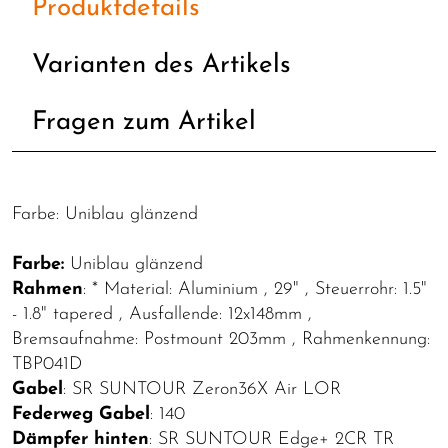
Produktdetails
Varianten des Artikels
Fragen zum Artikel
Farbe: Uniblau glänzend
Farbe:
Uniblau glänzend
Rahmen
: * Material: Aluminium , 29" , Steuerrohr: 1.5"
- 1.8" tapered , Ausfallende: 12x148mm ,
Bremsaufnahme: Postmount 203mm , Rahmenkennung:
TBP041D
Gabel
: SR SUNTOUR Zeron36X Air LOR
Federweg Gabel
: 140
Dämpfer hinten
: SR SUNTOUR Edge+ 2CR TR