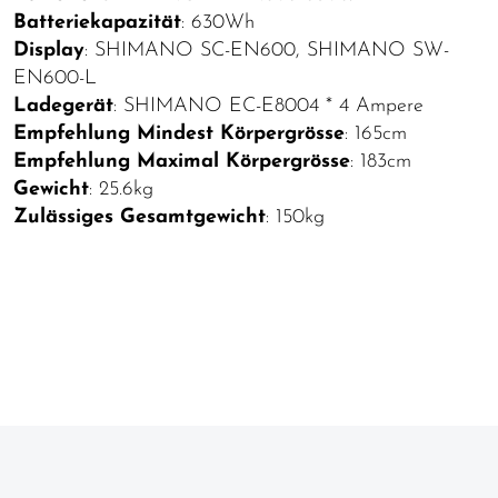
Batteriekapazität
: 630Wh
Display
: SHIMANO SC-EN600, SHIMANO SW-
EN600-L
Ladegerät
: SHIMANO EC-E8004 * 4 Ampere
Empfehlung Mindest Körpergrösse
: 165cm
Empfehlung Maximal Körpergrösse
: 183cm
Gewicht
: 25.6kg
Zulässiges Gesamtgewicht
: 150kg