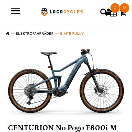
0
0
>
ELEKTROFAHRRÄDER
E-MTB FULLY
CENTURION No Pogo F800i M