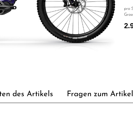
pro S
Gross
2.
ten des Artikels
Fragen zum Artike