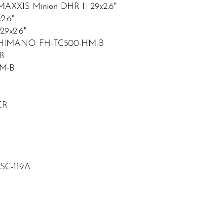
MAXXIS Minion DHR II 29x2.6"
2.6"
29x2.6"
 SHIMANO FH-TC500-HM-B
B
M-B
CR
SC-119A