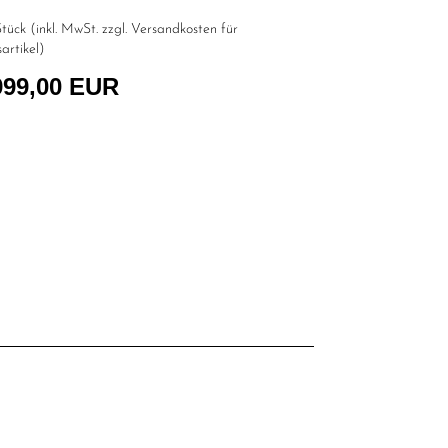
tück (inkl. MwSt. zzgl.
Versandkosten für
artikel
)
999,00 EUR
l