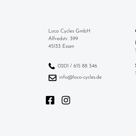
Loco Cycles GmbH
Alfredstr. 399
45133 Essen
0201 / 615 88 346
info@loco-cycles.de