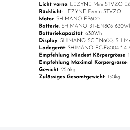
Licht vorne
: LEZYNE Mini STVZO E
Rücklicht
: LEZYNE Femto STVZO
Motor
: SHIMANO EP600
Batterie
: SHIMANO BT-EN806 630W
Batteriekapazität
: 630Wh
Display
: SHIMANO SC-EN600, SHI
Ladegerät
: SHIMANO EC-E8004 * 4 
Empfehlung Mindest Körpergrösse
:
Empfehlung Maximal Körpergrösse
:
Gewicht
: 25.6kg
Zulässiges Gesamtgewicht
: 150kg