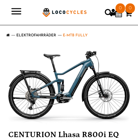
0
0
>
ELEKTROFAHRRÄDER
E-MTB FULLY
CENTURION Lhasa R800i EQ