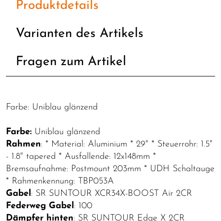
Produktdetails
Varianten des Artikels
Fragen zum Artikel
Farbe: Uniblau glänzend
Farbe:
Uniblau glänzend
Rahmen
: * Material: Aluminium * 29" * Steuerrohr: 1.5"
- 1.8" tapered * Ausfallende: 12x148mm *
Bremsaufnahme: Postmount 203mm * UDH Schaltauge
* Rahmenkennung: TBP053A
Gabel
: SR SUNTOUR XCR34X-BOOST Air 2CR
Federweg Gabel
: 100
Dämpfer hinten
: SR SUNTOUR Edge X 2CR