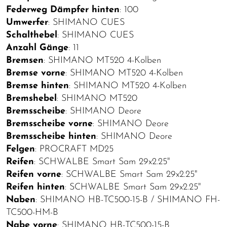
Federweg Dämpfer hinten
: 100
Umwerfer
: SHIMANO CUES
Schalthebel
: SHIMANO CUES
Anzahl Gänge
: 11
Bremsen
: SHIMANO MT520 4-Kolben
Bremse vorne
: SHIMANO MT520 4-Kolben
Bremse hinten
: SHIMANO MT520 4-Kolben
Bremshebel
: SHIMANO MT520
Bremsscheibe
: SHIMANO Deore
Bremsscheibe vorne
: SHIMANO Deore
Bremsscheibe hinten
: SHIMANO Deore
Felgen
: PROCRAFT MD25
Reifen
: SCHWALBE Smart Sam 29x2.25"
Reifen vorne
: SCHWALBE Smart Sam 29x2.25"
Reifen hinten
: SCHWALBE Smart Sam 29x2.25"
Naben
: SHIMANO HB-TC500-15-B / SHIMANO FH-
TC500-HM-B
Nabe vorne
: SHIMANO HB-TC500-15-B