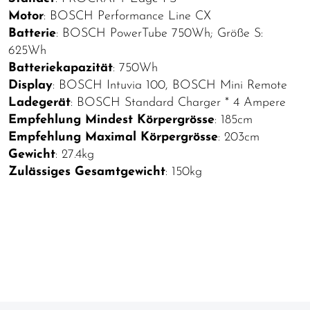
Motor
: BOSCH Performance Line CX
Batterie
: BOSCH PowerTube 750Wh; Größe S:
625Wh
Batteriekapazität
: 750Wh
Display
: BOSCH Intuvia 100, BOSCH Mini Remote
Ladegerät
: BOSCH Standard Charger * 4 Ampere
Empfehlung Mindest Körpergrösse
: 185cm
Empfehlung Maximal Körpergrösse
: 203cm
Gewicht
: 27.4kg
Zulässiges Gesamtgewicht
: 150kg