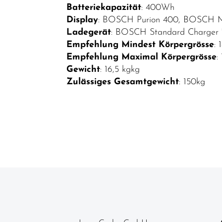
Batteriekapazität
: 400Wh
Display
: BOSCH Purion 400, BOSCH M
Ladegerät
: BOSCH Standard Charger 
Empfehlung Mindest Körpergrösse
:
Empfehlung Maximal Körpergrösse
:
Gewicht
: 16,5 kgkg
Zulässiges Gesamtgewicht
: 150kg