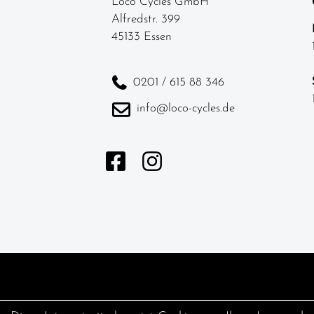
Loco Cycles GmbH
Alfredstr. 399
45133 Essen
0201 / 615 88 346
info@loco-cycles.de