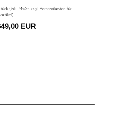
tück (inkl. MwSt. zzgl.
Versandkosten für
artikel
)
649,00 EUR
l