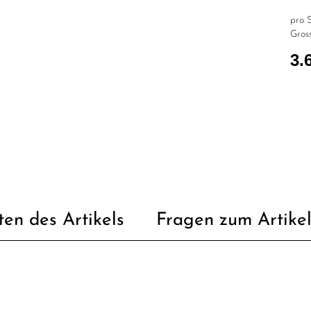
pro S
Gross
3.
ten des Artikels
Fragen zum Artike