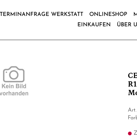
TERMINANFRAGE WERKSTATT
ONLINESHOP
EINKAUFEN
ÜBER 
CE
R1
Mo
Art
Far
Z.