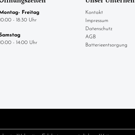
Öffnungszeiten
Unser Unterne
Montag- Freitag
Kontakt
10:00 - 18:30 Uhr
Impressum
Datenschutz
Samstag
AGB
10:00 - 14:00 Uhr
Batterieentsorgung